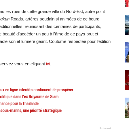
s les rues de cette grande ville du Nord-Est, autre point
gkun
Roads, artères soudain si animées de ce bourg
ditionnelles, réunissant des centaines de participants,
beauté d’accéder un peu à l’âme de ce pays brut et
tacle son et lumière géant. Coutume respectée pour l’édition
crivez vous en cliquant
ici
.
eux en ligne interdits continuent de prospérer
olitique dans l’ex Royaume de Siam
ance pour la Thaïlande
sous-marins, une priorité stratégique
Suivant