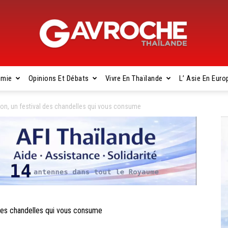
omie
Opinions Et Débats
Vivre En Thaïlande
L’ Asie En Euro
Gavroche
n, un festival des chandelles qui vous consume
Thaïlande
es chandelles qui vous consume