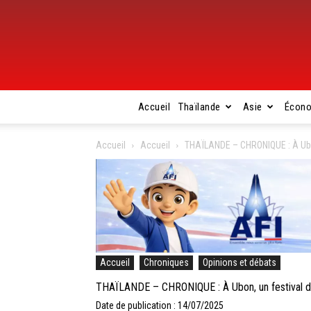
Accueil
Thaïlande
Asie
Écon
Accueil
Accueil
THAÏLANDE – CHRONIQUE : À Ubo
Accueil
Chroniques
Opinions et débats
THAÏLANDE – CHRONIQUE : À Ubon, un festival d
Date de publication : 14/07/2025