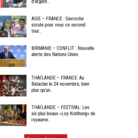
d’argent...
ASIE – FRANCE : Gavroche
scrute pour vous ce second
tour...
BIRMANIE – CONFLIT : Nouvelle
alerte des Nations Unies
THAÏLANDE – FRANCE: Au
Bataclan le 24 novembre, bien
plus qu’un...
THAÏLANDE – FESTIVAL: Les
six plus beaux «Loy Krathong» du
royaume...