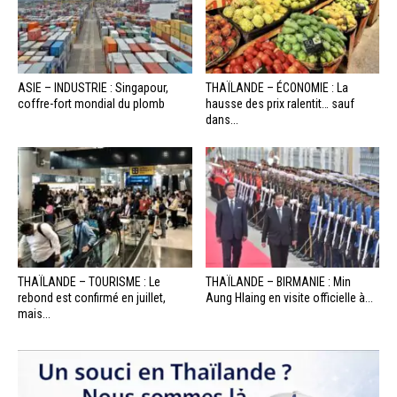
ASIE – INDUSTRIE : Singapour,
THAÏLANDE – ÉCONOMIE : La
coffre-fort mondial du plomb
hausse des prix ralentit… sauf
dans...
THAÏLANDE – TOURISME : Le
THAÏLANDE – BIRMANIE : Min
rebond est confirmé en juillet,
Aung Hlaing en visite officielle à...
mais...