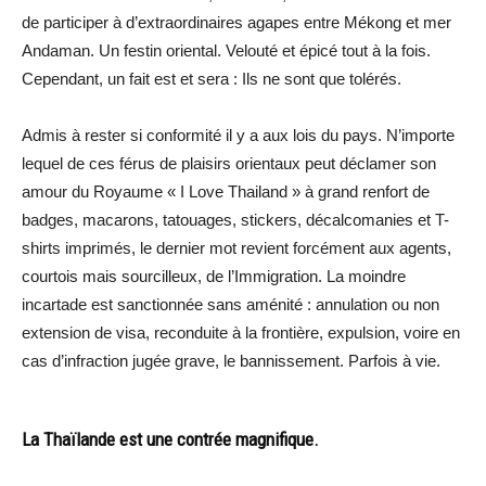
de participer à d’extraordinaires agapes entre Mékong et mer
Andaman. Un festin oriental. Velouté et épicé tout à la fois.
Cependant, un fait est et sera : Ils ne sont que tolérés.
Admis à rester si conformité il y a aux lois du pays. N’importe
lequel de ces férus de plaisirs orientaux peut déclamer son
amour du Royaume « I Love Thailand » à grand renfort de
badges, macarons, tatouages, stickers, décalcomanies et T-
shirts imprimés, le dernier mot revient forcément aux agents,
courtois mais sourcilleux, de l’Immigration. La moindre
incartade est sanctionnée sans aménité : annulation ou non
extension de visa, reconduite à la frontière, expulsion, voire en
cas d’infraction jugée grave, le bannissement. Parfois à vie.
La Thaïlande est une contrée magnifique.