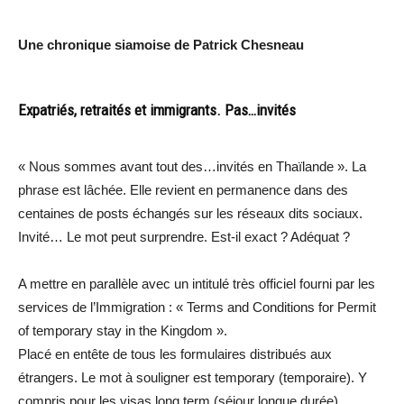
Une chronique siamoise de Patrick Chesneau
Expatriés, retraités et immigrants. Pas…invités
« Nous sommes avant tout des…invités en Thaïlande ». La
phrase est lâchée. Elle revient en permanence dans des
centaines de posts échangés sur les réseaux dits sociaux.
Invité… Le mot peut surprendre. Est-il exact ? Adéquat ?
A mettre en parallèle avec un intitulé très officiel fourni par les
services de l’Immigration : « Terms and Conditions for Permit
of temporary stay in the Kingdom ».
Placé en entête de tous les formulaires distribués aux
étrangers. Le mot à souligner est temporary (temporaire). Y
compris pour les visas long term (séjour longue durée).