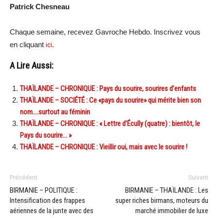
Patrick Chesneau
Chaque semaine, recevez Gavroche Hebdo. Inscrivez vous
en cliquant
ici
.
A Lire Aussi:
THAÏLANDE – CHRONIQUE : Pays du sourire, sourires d’enfants
THAÏLANDE – SOCIÉTÉ : Ce «pays du sourire» qui mérite bien son
nom….surtout au féminin
THAÏLANDE – CHRONIQUE : « Lettre d’Écully (quatre) : bientôt, le
Pays du sourire… »
THAÏLANDE – CHRONIQUE : Vieillir oui, mais avec le sourire !
Précédent
Suivant
BIRMANIE – POLITIQUE :
BIRMANIE – THAÏLANDE : Les
Intensification des frappes
super riches birmans, moteurs du
aériennes de la junte avec des
marché immobilier de luxe