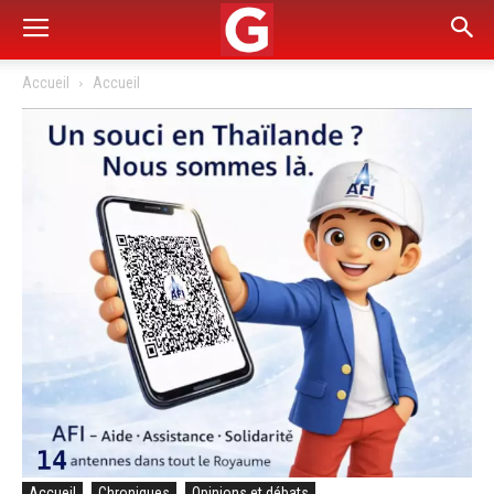
Accueil
Accueil
Accueil
Chroniques
Opinions et débats