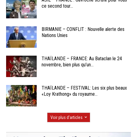
ce second tour...
BIRMANIE – CONFLIT : Nouvelle alerte des
Nations Unies
THAÏLANDE – FRANCE: Au Bataclan le 24
novembre, bien plus qu’un...
THAÏLANDE – FESTIVAL: Les six plus beaux
«Loy Krathong» du royaume...
Voir plus d'articles