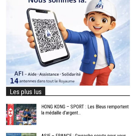
Les plus lus
HONG KONG – SPORT : Les Bleus remportent
la médaille d’argent...
ASIE – FRANCE : Gavroche scrute pour vous