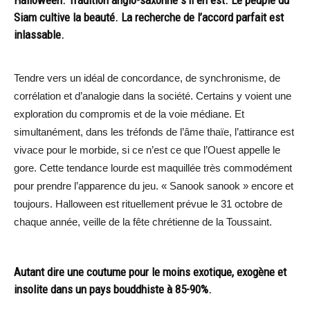
Halloween. Tradition anglo-saxonne s’il en est. Le peuple du
Siam cultive la beauté. La recherche de l’accord parfait est
inlassable.
Tendre vers un idéal de concordance, de synchronisme, de
corrélation et d’analogie dans la société. Certains y voient une
exploration du compromis et de la voie médiane. Et
simultanément, dans les tréfonds de l’âme thaïe, l’attirance est
vivace pour le morbide, si ce n’est ce que l’Ouest appelle le
gore. Cette tendance lourde est maquillée très commodément
pour prendre l’apparence du jeu. « Sanook sanook » encore et
toujours. Halloween est rituellement prévue le 31 octobre de
chaque année, veille de la fête chrétienne de la Toussaint.
Autant dire une coutume pour le moins exotique, exogène et
insolite dans un pays bouddhiste à 85-90%.