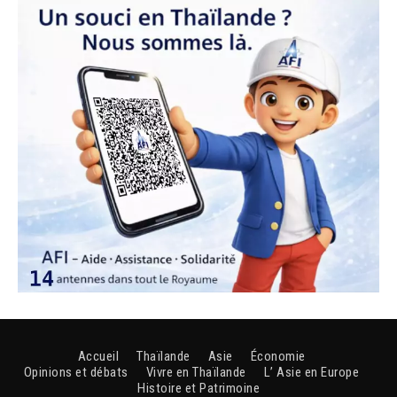
Accueil
Thaïlande
Asie
Économie
Opinions et débats
Vivre en Thaïlande
L’ Asie en Europe
Histoire et Patrimoine