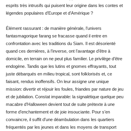
esprits très intrusifs qui puisent leur origine dans les contes et
légendes populaires d’Europe et d’Amérique ?
Élément rassurant : de manière générale, l’univers
fantasmagorique farang se fracasse quand il entre en
confrontation avec les traditions du Siam. Il est désorienté
quand ces dernières, à l’inverse, ont l’avantage d’être à
domicile, en terrain on ne peut plus familier. Le privilège d’être
endogène. Tandis que les lutins et gnomes effrayants, tout
juste débarqués en milieu tropical, sont folklorisés et, ce
faisant, rendus inoffensifs. On leur assigne une unique
mission: divertir et réjouir les foules, friandes par nature de jeu
et de jubilation. Constat imparable: la signalétique quelque peu
macabre d’Halloween devient tout de suite prétexte à une
forme d’enchantement et de joie insouciante. Pour s’en
convaincre, il suffit d’une déambulation dans les quartiers
fréquentés par les jeunes et dans les moyens de transport