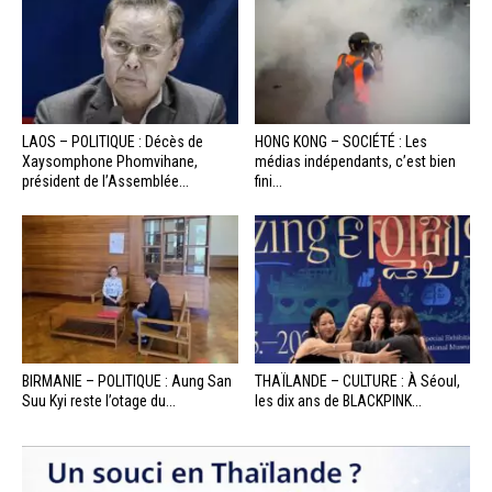
LAOS – POLITIQUE : Décès de
HONG KONG – SOCIÉTÉ : Les
Xaysomphone Phomvihane,
médias indépendants, c’est bien
président de l’Assemblée...
fini...
BIRMANIE – POLITIQUE : Aung San
THAÏLANDE – CULTURE : À Séoul,
Suu Kyi reste l’otage du...
les dix ans de BLACKPINK...