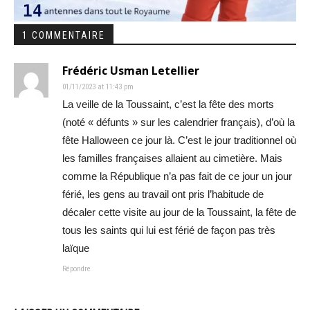
1 COMMENTAIRE
Frédéric Usman Letellier
01/11/2023 at 11:43 pm
La veille de la Toussaint, c’est la fête des morts
(noté « défunts » sur les calendrier français), d’où la
fête Halloween ce jour là. C’est le jour traditionnel où
les familles françaises allaient au cimetière. Mais
comme la République n’a pas fait de ce jour un jour
férié, les gens au travail ont pris l’habitude de
décaler cette visite au jour de la Toussaint, la fête de
tous les saints qui lui est férié de façon pas très
laïque
Répondre