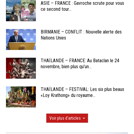
ASIE – FRANCE : Gavroche scrute pour vous
ce second tour...
BIRMANIE – CONFLIT : Nouvelle alerte des
Nations Unies
THAÏLANDE – FRANCE: Au Bataclan le 24
novembre, bien plus qu’un...
THAÏLANDE – FESTIVAL: Les six plus beaux
«Loy Krathong» du royaume...
Voir plus d'articles