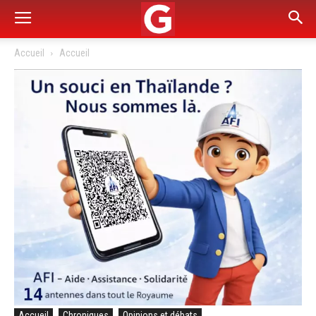
Accueil
Accueil
Accueil
Chroniques
Opinions et débats