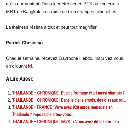
qu’ils empruntent. Dans le métro aérien BTS ou souterrain
MRT de Bangkok, on croise de bien étranges silhouettes.
La thainess résiste à tout et peut tout magnifier.
Patrick Chesneau
Chaque semaine, recevez Gavroche Hebdo. In
scri
vez vous
en cliquant
ici
.
A Lire Aussi:
THAÏLANDE – CHRONIQUE : Et si le fromage était aussi siamois ?
THAÏLANDE – CHRONIQUE : Dans le ciel siamois, des oiseaux roi…
THAÏLANDE – FRANCE : Vivre avec 920 euros mensuels en
Thaïlande ? Impossible dites-vous…
THAÏLANDE – CHRONIQUE: TM28 : « Vous avez dit bizarre… ? »