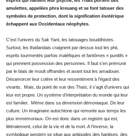
esprits qui hantent leur psyché, les Thaïs portent des
amulettes, appelées phra kreuang et se font tatouer des
symboles de protection, dont la signification ésotérique
échappent aux Occidentaux néophytes.
C’est l’univers du Sak Yant, les tatouages bouddhistes.
Surtout, les thaïlandais craignent par dessus tout les phii,
esprits tourmentés parfois maléfiques et fantômes « punitifs »
qui prennent possession des personnes. Il faut s’en prémunir
par le biais de moult offrandes et avant tout les amadouer.
Désamorcer leur colère et leur ressentiment à l’égard des
vivants. Mais, du point de vue des Thaïs, il s’agit d’univers qui
leur est propre. Un système d’interprétation du monde qui leur
est familier. Même dans sa dimension démoniaque. De leur
culture. Un imaginaire autochtone qui remonte aux temps les
plus immémoriaux. On est donc dans un registre qui est,
littéralement, celui de la vie et de la mort. A l’inverse, la
symbolique western se situe aux antipodes des hantises, des