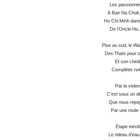
Les passionnés 
À Ban Na Chok, 
Ho Chi Minh dans
De l’Oncle Ho,
Plus au sud, le Wa
Des Thaïs pour s
Et son chédi
Compléter notr
Par la viole
C’est sous un dé
Que nous rejoi
Par une route
Étape inévit
Le rideau d’eau