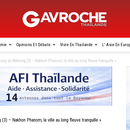
omie
Opinions Et Débats
Vivre En Thaïlande
L’ Asie En Euro
Gavroche
ng du Mékong (3) – Nakhon Phanom, la ville au long fleuve tranquille »
Thaïlande
 – Nakhon Phanom, la ville au long fleuve tranquille »