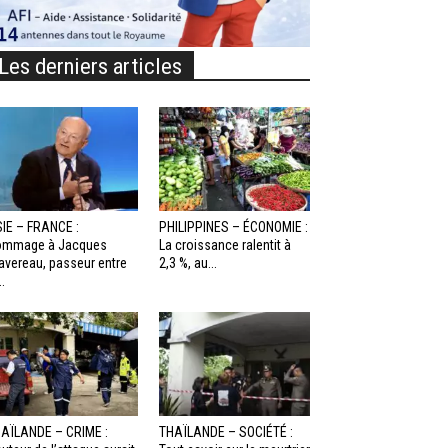
Les derniers articles
IE – FRANCE :
PHILIPPINES – ÉCONOMIE :
ommage à Jacques
La croissance ralentit à
avereau, passeur entre
2,3 %, au...
..
AÏLANDE – CRIME :
THAÏLANDE – SOCIÉTÉ :