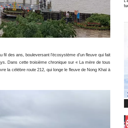
L’
tu
fil des ans, bouleversant l’écosystème d’un fleuve qui fait
pays. Dans cette troisième chronique sur « La mère de tous
vre la célèbre route 212, qui longe le fleuve de Nong Khaï à