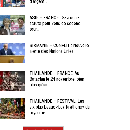
d’argent...
ASIE – FRANCE : Gavroche
scrute pour vous ce second
tour...
BIRMANIE – CONFLIT : Nouvelle
alerte des Nations Unies
THAÏLANDE – FRANCE: Au
Bataclan le 24 novembre, bien
plus qu’un...
THAÏLANDE – FESTIVAL: Les
six plus beaux «Loy Krathong» du
royaume...