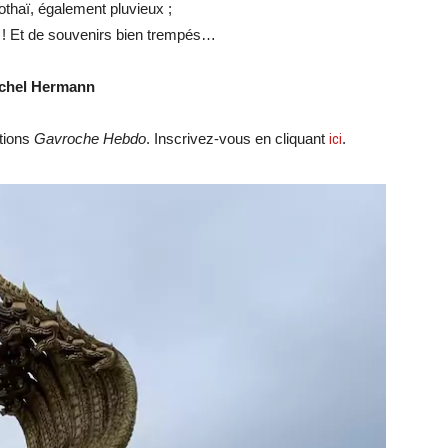
thaï, également pluvieux ;
 ! Et de souvenirs bien trempés…
chel Hermann
ations
Gavroche Hebdo
. Inscrivez-vous en cliquant
ici
.