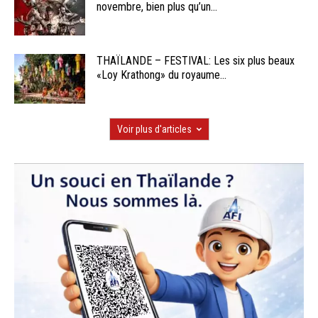
novembre, bien plus qu’un...
THAÏLANDE – FESTIVAL: Les six plus beaux
«Loy Krathong» du royaume...
Voir plus d'articles