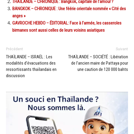
THAÏLANDE – CHRONIQUE : Bangkok, capitale de l’amour ?
BANGKOK – CHRONIQUE : Une féérie orientale nommée « Cité des
anges »
GAVROCHE HEBDO – ÉDITORIAL: Face à l’armée, les casseroles
birmanes sont aussi celles de leurs voisins asiatiques
Précédent
Suivant
THAÏLANDE – ISRAËL : Les
THAÏLANDE – SOCIÉTÉ : Libération
modalités d’évacuations des
de l’ancien maire de Pattaya pour
ressortissants thaïlandais en
une caution de 120 000 bahts
discussion