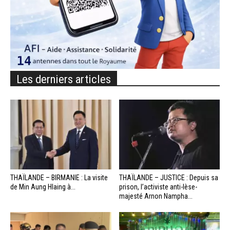
Les derniers articles
THAÏLANDE – BIRMANIE : La visite
THAÏLANDE – JUSTICE : Depuis sa
de Min Aung Hlaing à...
prison, l’activiste anti-lèse-
majesté Arnon Nampha...