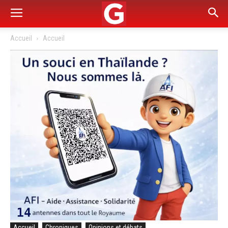
Accueil
Accueil
Accueil
Chroniques
Opinions et débats