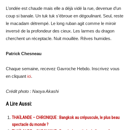
L’ondée est chaude mais elle a déjà vidé la rue, devenue d’un
coup si banale. Un tuk tuk s’ébroue en dégoulinant. Seul, reste
le macadam détrempé. Le long ruban agit comme le miroir
inversé de la profondeur des cieux. Les larmes du dragon
cherchent un réceptacle. Nuit mouillée. Rêves humides.
Patrick Chesneau
Chaque semaine, recevez Gavroche Hebdo. Inscrivez vous
en cliquant
ici
.
Crédit photo : Naoya Akashi
A Lire Aussi:
THAÏLANDE – CHRONIQUE : Bangkok au crépuscule, le plus beau
spectacle du monde ?