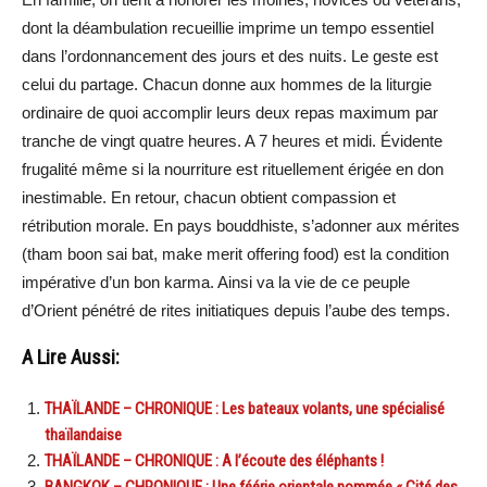
dont la déambulation recueillie imprime un tempo essentiel
dans l’ordonnancement des jours et des nuits. Le geste est
celui du partage. Chacun donne aux hommes de la liturgie
ordinaire de quoi accomplir leurs deux repas maximum par
tranche de vingt quatre heures. A 7 heures et midi. Évidente
frugalité même si la nourriture est rituellement érigée en don
inestimable. En retour, chacun obtient compassion et
rétribution morale. En pays bouddhiste, s’adonner aux mérites
(tham boon sai bat, make merit offering food) est la condition
impérative d’un bon karma. Ainsi va la vie de ce peuple
d’Orient pénétré de rites initiatiques depuis l’aube des temps.
A Lire Aussi:
THAÏLANDE – CHRONIQUE : Les bateaux volants, une spécialisé
thaïlandaise
THAÏLANDE – CHRONIQUE : A l’écoute des éléphants !