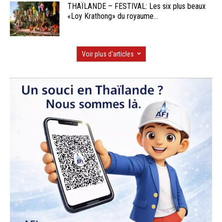
THAÏLANDE – FESTIVAL: Les six plus beaux
«Loy Krathong» du royaume...
Voir plus d'articles