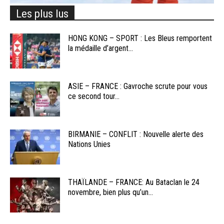
Les plus lus
HONG KONG – SPORT : Les Bleus remportent
la médaille d’argent...
ASIE – FRANCE : Gavroche scrute pour vous
ce second tour...
BIRMANIE – CONFLIT : Nouvelle alerte des
Nations Unies
THAÏLANDE – FRANCE: Au Bataclan le 24
novembre, bien plus qu’un...