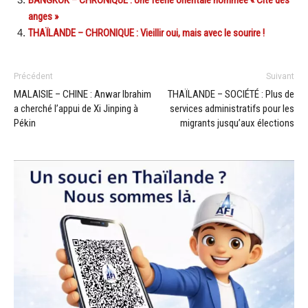
BANGKOK – CHRONIQUE : Une féérie orientale nommée « Cité des
anges »
THAÏLANDE – CHRONIQUE : Vieillir oui, mais avec le sourire !
Précédent
Suivant
MALAISIE – CHINE : Anwar Ibrahim
THAÏLANDE – SOCIÉTÉ : Plus de
a cherché l’appui de Xi Jinping à
services administratifs pour les
Pékin
migrants jusqu’aux élections