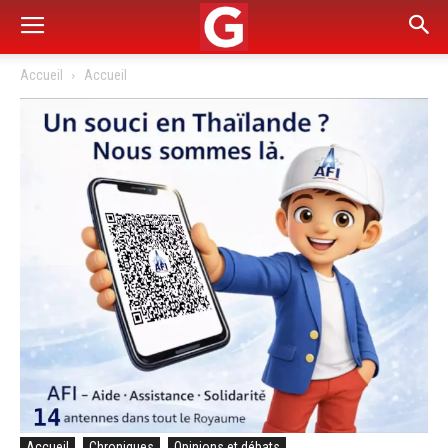
Accueil
Accueil
Accueil
Chroniques
Opinions et débats