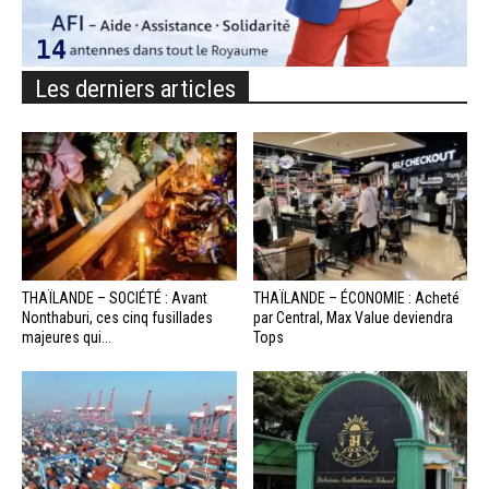
Les derniers articles
THAÏLANDE – SOCIÉTÉ : Avant
THAÏLANDE – ÉCONOMIE : Acheté
Nonthaburi, ces cinq fusillades
par Central, Max Value deviendra
majeures qui...
Tops