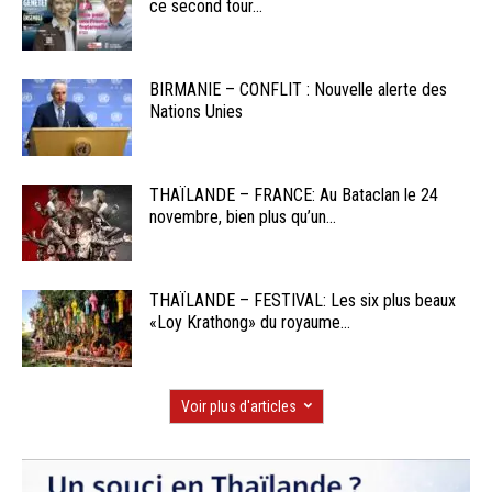
ce second tour...
BIRMANIE – CONFLIT : Nouvelle alerte des
Nations Unies
THAÏLANDE – FRANCE: Au Bataclan le 24
novembre, bien plus qu’un...
THAÏLANDE – FESTIVAL: Les six plus beaux
«Loy Krathong» du royaume...
Voir plus d'articles