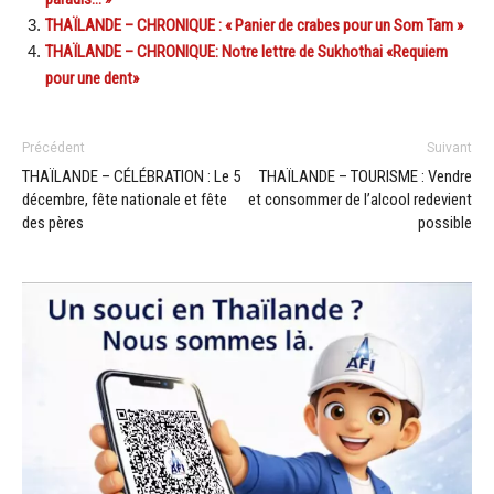
THAÏLANDE – CHRONIQUE : « Panier de crabes pour un Som Tam »
THAÏLANDE – CHRONIQUE: Notre lettre de Sukhothai «Requiem
pour une dent»
Précédent
Suivant
THAÏLANDE – CÉLÉBRATION : Le 5
THAÏLANDE – TOURISME : Vendre
décembre, fête nationale et fête
et consommer de l’alcool redevient
des pères
possible