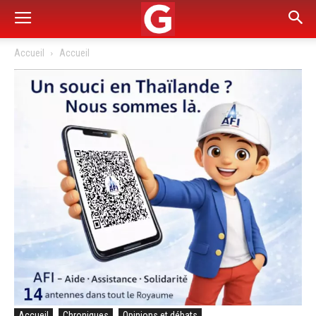
Accueil
Accueil
Accueil
Chroniques
Opinions et débats