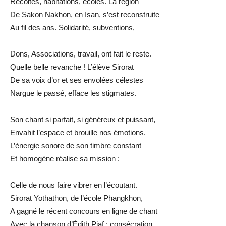
Récoltes, habitations, écoles. La région
De Sakon Nakhon, en Isan, s’est reconstruite
Au fil des ans. Solidarité, subventions,
Dons, Associations, travail, ont fait le reste.
Quelle belle revanche ! L’élève Sirorat
De sa voix d’or et ses envolées célestes
Nargue le passé, efface les stigmates.
Son chant si parfait, si généreux et puissant,
Envahit l’espace et brouille nos émotions.
L’énergie sonore de son timbre constant
Et homogène réalise sa mission :
Celle de nous faire vibrer en l’écoutant.
Sirorat Yothathon, de l’école Phangkhon,
A gagné le récent concours en ligne de chant
Avec la chanson d’Édith Piaf : consécration