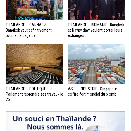
THAÏLANDE – CANNABIS :
THAÏLANDE – BIRMANIE : Bangkok
Bangkok veut définitivement
et Naypyidaw veulent porter leurs
tourner la page de...
échanges...
THAÏLANDE – POLITIQUE : Le
ASIE – INDUSTRIE : Singapour,
Parlement reprendra ses travaux le
coffre-fort mondial du plomb
25...