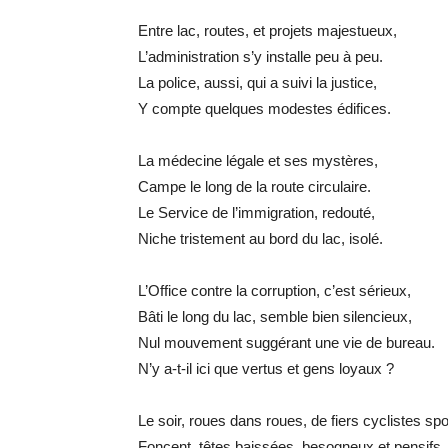
Entre lac, routes, et projets majestueux,
L’administration s’y installe peu à peu.
La police, aussi, qui a suivi la justice,
Y compte quelques modestes édifices.
La médecine légale et ses mystères,
Campe le long de la route circulaire.
Le Service de l’immigration, redouté,
Niche tristement au bord du lac, isolé.
L’Office contre la corruption, c’est sérieux,
Bâti le long du lac, semble bien silencieux,
Nul mouvement suggérant une vie de bureau.
N’y a-t-il ici que vertus et gens loyaux ?
Le soir, roues dans roues, de fiers cyclistes spo
Foncent, têtes baissées, besogneux et pensifs,