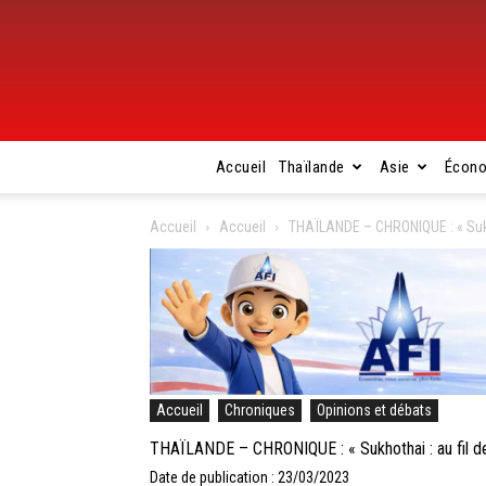
Accueil
Thaïlande
Asie
Écon
Accueil
Accueil
THAÏLANDE – CHRONIQUE : « Sukhot
Accueil
Chroniques
Opinions et débats
THAÏLANDE – CHRONIQUE : « Sukhothai : au fil de
Date de publication : 23/03/2023