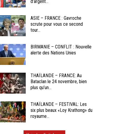
d’argent...
ASIE – FRANCE : Gavroche
scrute pour vous ce second
tour...
BIRMANIE – CONFLIT : Nouvelle
alerte des Nations Unies
THAÏLANDE – FRANCE: Au
Bataclan le 24 novembre, bien
plus qu’un...
THAÏLANDE – FESTIVAL: Les
six plus beaux «Loy Krathong» du
royaume...