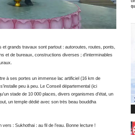
ci
qui
ts et grands travaux sont partout : autoroutes, routes, ponts,
ons et de bureaux, constructions diverses ; d’interminables
ruraux.
tre à ses portes un immense lac artificiel (16 km de
 s’installe peu à peu. Le Conseil départemental (ici
i qu’un stade de 10 000 places, divers organismes d’état, un
le tout, un temple dédié avec son très beau bouddha
vers : Sukhothai : au fil de l’eau. Bonne lecture !