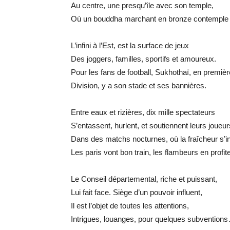
Au centre, une presqu’île avec son temple,
Où un bouddha marchant en bronze contemple
L’infini à l’Est, est la surface de jeux
Des joggers, familles, sportifs et amoureux.
Pour les fans de football, Sukhothaï, en premièr
Division, y a son stade et ses bannières.
Entre eaux et rizières, dix mille spectateurs
S’entassent, hurlent, et soutiennent leurs joueur
Dans des matchs nocturnes, où la fraîcheur s’in
Les paris vont bon train, les flambeurs en profi
Le Conseil départemental, riche et puissant,
Lui fait face. Siège d’un pouvoir influent,
Il est l’objet de toutes les attentions,
Intrigues, louanges, pour quelques subvention