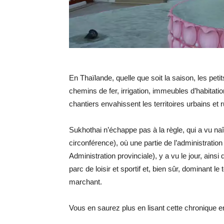
En Thaïlande, quelle que soit la saison, les peti
chemins de fer, irrigation, immeubles d’habitati
chantiers envahissent les territoires urbains et 
Sukhothai n’échappe pas à la règle, qui a vu naî
circonférence), où une partie de l’administration
Administration provinciale), y a vu le jour, ains
parc de loisir et sportif et, bien sûr, dominant 
marchant.
Vous en saurez plus en lisant cette chronique en 