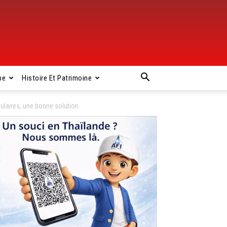
pe
Histoire Et Patrimoine
laires, une bonne solution