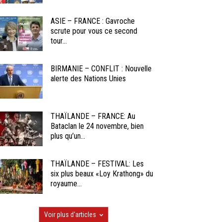
ASIE – FRANCE : Gavroche
scrute pour vous ce second
tour...
BIRMANIE – CONFLIT : Nouvelle
alerte des Nations Unies
THAÏLANDE – FRANCE: Au
Bataclan le 24 novembre, bien
plus qu’un...
THAÏLANDE – FESTIVAL: Les
six plus beaux «Loy Krathong» du
royaume...
Voir plus d'articles