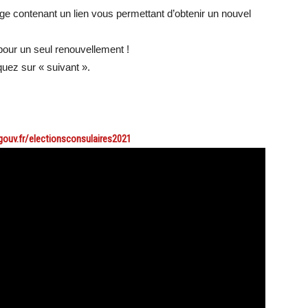
ge contenant un lien vous permettant d’obtenir un nouvel
e pour un seul renouvellement !
iquez sur « suivant ».
ouv.fr/electionsconsulaires2021