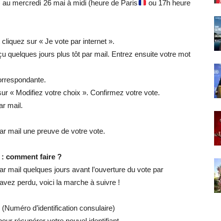
) au mercredi 26 mai à midi (heure de Paris
ou 17h heure
cliquez sur « Je vote par internet ».
eçu quelques jours plus tôt par mail. Entrez ensuite votre mot
correspondante.
 sur « Modifiez votre choix ». Confirmez votre vote.
r mail.
ar mail une preuve de votre vote.
t : comment faire ?
ar mail quelques jours avant l’ouverture du vote par
’avez perdu, voici la marche à suivre !
uméro d’identification consulaire)
pour récupérer votre nouvel identifiant.