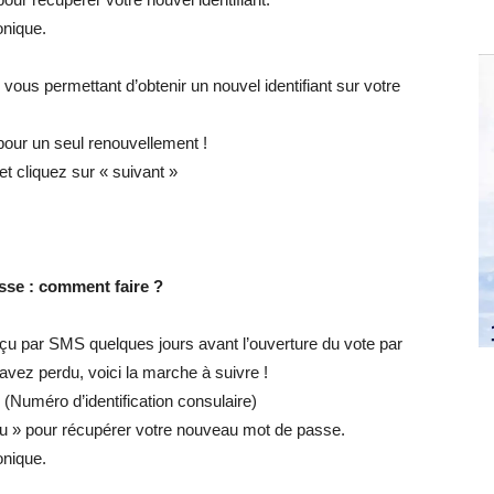
onique.
ous permettant d’obtenir un nouvel identifiant sur votre
e pour un seul renouvellement !
t cliquez sur « suivant »
asse : comment faire ?
u par SMS quelques jours avant l’ouverture du vote par
’avez perdu, voici la marche à suivre !
uméro d’identification consulaire)
çu » pour récupérer votre nouveau mot de passe.
onique.