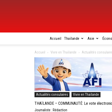
Accueil
Thaïlande
Asie
Écon
Accueil
Vivre en Thaïlande
Actualités consulair
Actualités consulaires
Vivre en Thaïlande
THAÏLANDE – COMMUNAUTÉ: Le vote électronique p
Journaliste : Rédaction