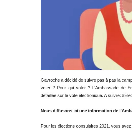
Gavroche a décidé de suivre pas à pas la camp
voter ? Pour qui voter ? L’Ambassade de Fr
détaillée sur le vote électronique. A suivre: #É
Nous diffusons ici une information de l’Am
Pour les élections consulaires 2021, vous avez l