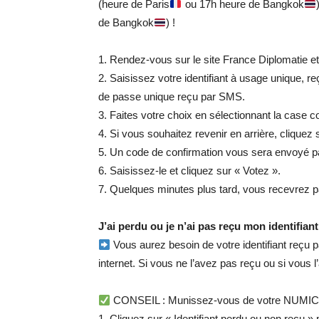
(heure de Paris
ou 17h heure de Bangkok
de Bangkok
) !
1. Rendez-vous sur le site France Diplomatie et 
2. Saisissez votre identifiant à usage unique, r
de passe unique reçu par SMS.
3. Faites votre choix en sélectionnant la case 
4. Si vous souhaitez revenir en arrière, cliquez
5. Un code de confirmation vous sera envoyé pa
6. Saisissez-le et cliquez sur « Votez ».
7. Quelques minutes plus tard, vous recevrez p
J’ai perdu ou je n’ai pas reçu mon identifian
Vous aurez besoin de votre identifiant reçu p
internet. Si vous ne l’avez pas reçu ou si vous l
CONSEIL : Munissez-vous de votre NUMIC (N
1. Cliquez sur « Identifiant perdu ou non reçu » 