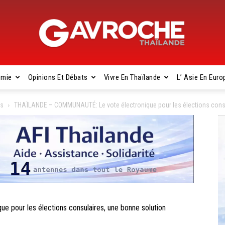
omie
Opinions Et Débats
Vivre En Thaïlande
L’ Asie En Euro
Gavroche
es
THAÏLANDE – COMMUNAUTÉ: Le vote électronique pour les élections consu
Thaïlande
our les élections consulaires, une bonne solution