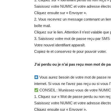
Saisissez votre NUMIC et votre adresse électr
Cliquez ensuite sur « Envoyer ».
2. Vous recevrez un message contenant un lien v
boîte mail.
Cliquez sur le lien. Attention il n’est valable qu
3. Saisissez votre mot de passe reçu par SMS e
Votre nouvel identifiant apparaît.
Copiez-le et conservez-le pour pouvoir voter.
J’ai perdu ou je n’ai pas reçu mon mot de p
Vous aurez besoin de votre mot de passe reç
internet. Si vous ne l’avez pas reçu ou si vous l
CONSEIL : Munissez-vous de votre NUMIC (N
1. Cliquez sur « Mot de passe perdu ou non re
Saisissez votre NUMIC et votre adresse électr
Cliquez ensuite sur « Envoyer ».