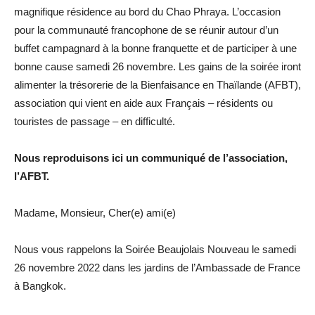
magnifique résidence
au bord du Chao Phraya. L’occa
sion
pour la communauté fran
cophone de se réunir autour d’un
buffet
campagnard
à
la
bonne franquette et de participer
à une
bonne cause samedi 26 novembre. Les gains de la
soirée iront
alimenter la trésorerie
de la Bienfaisance en Thaïlande
(AFBT),
association qui vient en
aide aux Français – résidents ou
touristes de passage – en difficulté.
Nous reproduisons ici un communiqué de l’association,
l’AFBT.
Madame, Monsieur, Cher(e) ami(e)
Nous vous rappelons la Soirée Beaujolais Nouveau le samedi
26 novembre 2022 dans les jardins de l’Ambassade de France
à Bangkok.