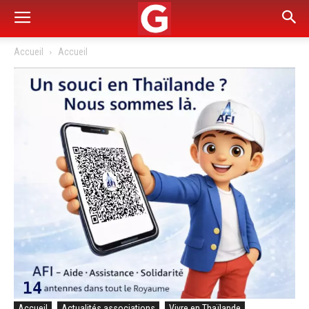
Accueil
Accueil
Accueil
Actualités associations
Vivre en Thaïlande