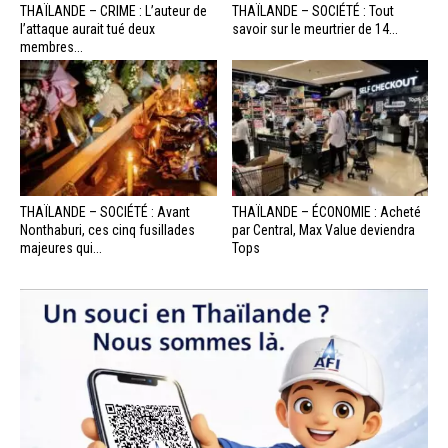
THAÏLANDE – CRIME : L’auteur de
THAÏLANDE – SOCIÉTÉ : Tout
l’attaque aurait tué deux
savoir sur le meurtrier de 14...
membres...
THAÏLANDE – SOCIÉTÉ : Avant
THAÏLANDE – ÉCONOMIE : Acheté
Nonthaburi, ces cinq fusillades
par Central, Max Value deviendra
majeures qui...
Tops