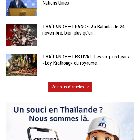
Nations Unies
THAÏLANDE – FRANCE: Au Bataclan le 24
novembre, bien plus qu’un...
THAÏLANDE – FESTIVAL: Les six plus beaux
«Loy Krathong» du royaume...
Voir plus d'articles