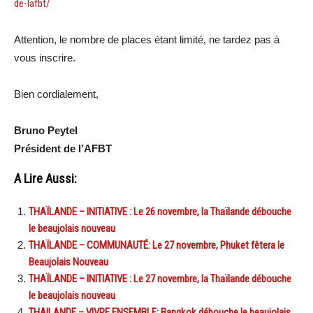
de-lafbt/
Attention, le nombre de places étant limité, ne tardez pas à
vous inscrire.
Bien cordialement,
Bruno Peytel
Président de l’AFBT
A Lire Aussi:
THAÏLANDE – INITIATIVE : Le 26 novembre, la Thaïlande débouche
le beaujolais nouveau
THAÏLANDE – COMMUNAUTÉ: Le 27 novembre, Phuket fêtera le
Beaujolais Nouveau
THAÏLANDE – INITIATIVE : Le 27 novembre, la Thaïlande débouche
le beaujolais nouveau
THAILANDE – VIVRE ENSEMBLE: Bangkok débouche le beaujolais