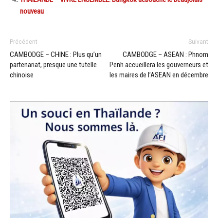
nouveau
Précédent
Suivant
CAMBODGE – CHINE : Plus qu’un
CAMBODGE – ASEAN : Phnom
partenariat, presque une tutelle
Penh accueillera les gouverneurs et
chinoise
les maires de l’ASEAN en décembre