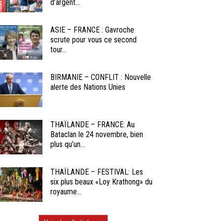
d’argent...
ASIE – FRANCE : Gavroche
scrute pour vous ce second
tour...
BIRMANIE – CONFLIT : Nouvelle
alerte des Nations Unies
THAÏLANDE – FRANCE: Au
Bataclan le 24 novembre, bien
plus qu’un...
THAÏLANDE – FESTIVAL: Les
six plus beaux «Loy Krathong» du
royaume...