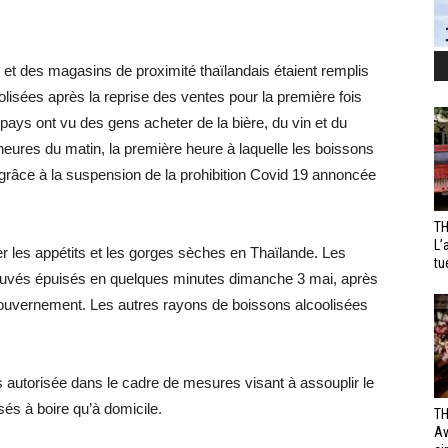
t des magasins de proximité thaïlandais étaient remplis
olisées après la reprise des ventes pour la première fois
pays ont vu des gens acheter de la bière, du vin et du
 heures du matin, la première heure à laquelle les boissons
grâce à la suspension de la prohibition Covid 19 annoncée
TH
L’
er les appétits et les gorges sèches en Thaïlande. Les
tu
ouvés épuisés en quelques minutes dimanche 3 mai, après
le gouvernement. Les autres rayons de boissons alcoolisées
 autorisée dans le cadre de mesures visant à assouplir le
sés à boire qu’à domicile.
TH
Av