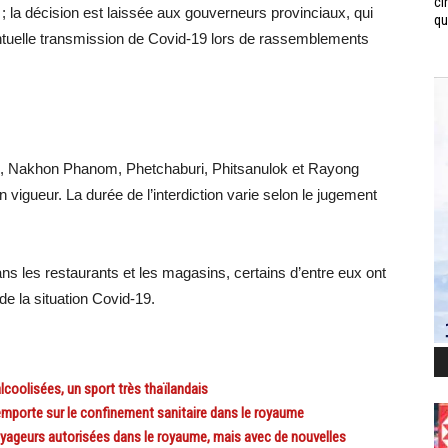
ci
n ; la décision est laissée aux gouverneurs provinciaux, qui
qui
ventuelle transmission de Covid-19 lors de rassemblements
i, Nakhon Phanom, Phetchaburi, Phitsanulok et Rayong
n vigueur. La durée de l’interdiction varie selon le jugement
ns les restaurants et les magasins, certains d’entre eux ont
de la situation Covid-19.
coolisées, un sport très thaïlandais
porte sur le confinement sanitaire dans le royaume
geurs autorisées dans le royaume, mais avec de nouvelles