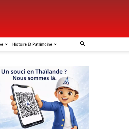
pe
Histoire Et Patrimoine