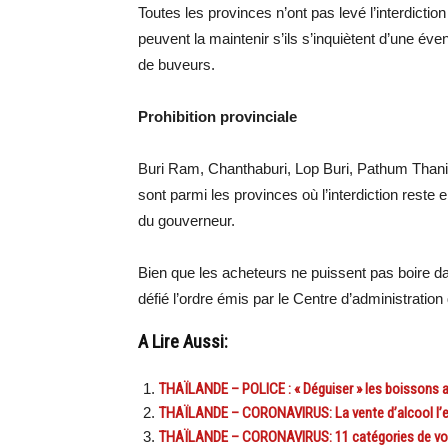
Toutes les provinces n’ont pas levé l’interdictio
peuvent la maintenir s’ils s’inquiètent d’une é
de buveurs.
Prohibition provinciale
Buri Ram, Chanthaburi, Lop Buri, Pathum Than
sont parmi les provinces où l’interdiction reste e
du gouverneur.
Bien que les acheteurs ne puissent pas boire da
défié l’ordre émis par le Centre d’administration 
A Lire Aussi:
THAÏLANDE – POLICE : « Déguiser » les boissons al
THAÏLANDE – CORONAVIRUS: La vente d’alcool l’em
THAÏLANDE – CORONAVIRUS: 11 catégories de voya