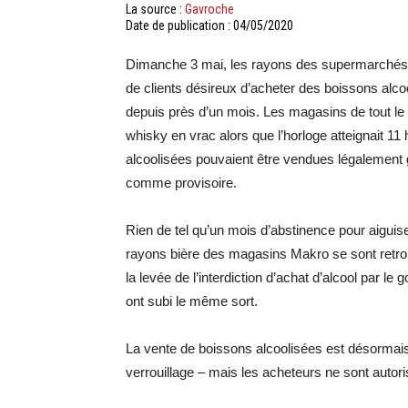
La source :
Gavroche
Date de publication : 04/05/2020
Dimanche 3 mai, les rayons des supermarchés e
de clients désireux d’acheter des boissons alco
depuis près d’un mois. Les magasins de tout le 
whisky en vrac alors que l’horloge atteignait 11
alcoolisées pouvaient être vendues légalement 
comme provisoire.
Rien de tel qu’un mois d’abstinence pour aiguis
rayons bière des magasins Makro se sont retr
la levée de l’interdiction d’achat d’alcool par 
ont subi le même sort.
La vente de boissons alcoolisées est désormais
verrouillage – mais les acheteurs ne sont autori