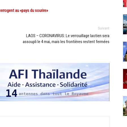
rogent au «pays du sourire»
Suivant
LAOS – CORONAVIRUS: Le verrouillage laotien sera
assoupli le 4 mai, mais les frontières restent fermées