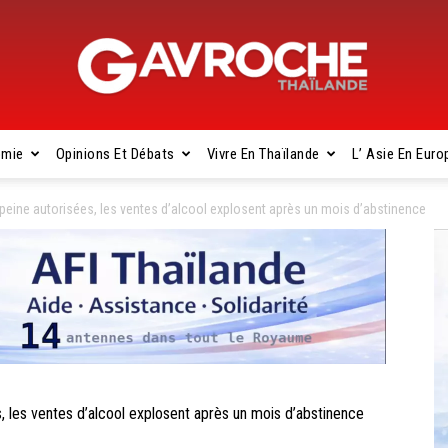
omie
Opinions Et Débats
Vivre En Thaïlande
L’ Asie En Euro
Gavroche
ne autorisées, les ventes d’alcool explosent après un mois d’abstinence
Thaïlande
es ventes d’alcool explosent après un mois d’abstinence