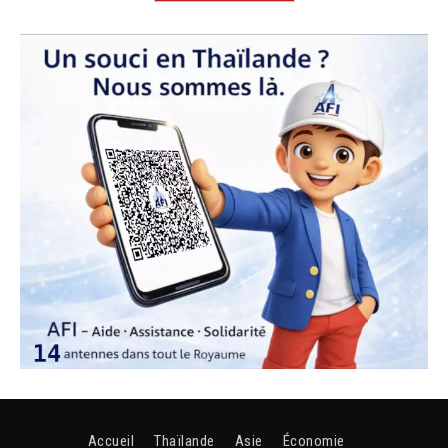
Accueil
Thaïlande
Asie
Économie