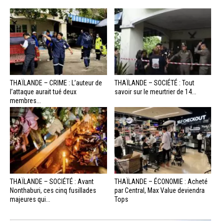
THAÏLANDE – CRIME : L’auteur de
THAÏLANDE – SOCIÉTÉ : Tout
l’attaque aurait tué deux
savoir sur le meurtrier de 14...
membres...
THAÏLANDE – SOCIÉTÉ : Avant
THAÏLANDE – ÉCONOMIE : Acheté
Nonthaburi, ces cinq fusillades
par Central, Max Value deviendra
majeures qui...
Tops