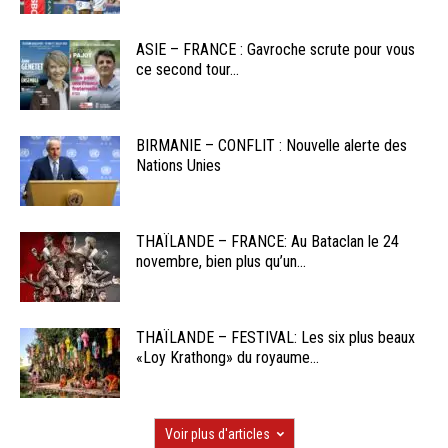
ASIE – FRANCE : Gavroche scrute pour vous
ce second tour...
BIRMANIE – CONFLIT : Nouvelle alerte des
Nations Unies
THAÏLANDE – FRANCE: Au Bataclan le 24
novembre, bien plus qu’un...
THAÏLANDE – FESTIVAL: Les six plus beaux
«Loy Krathong» du royaume...
Voir plus d'articles