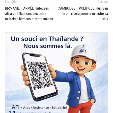
Précédent
Suivant
BIRMANIE – ARMÉE: Juteuses
CAMBODGE – POLITIQUE: Hun Sen
affaires téléphoniques entre
le dit, il sera premier ministre «à
militaires birmans et vietnamiens
vie»