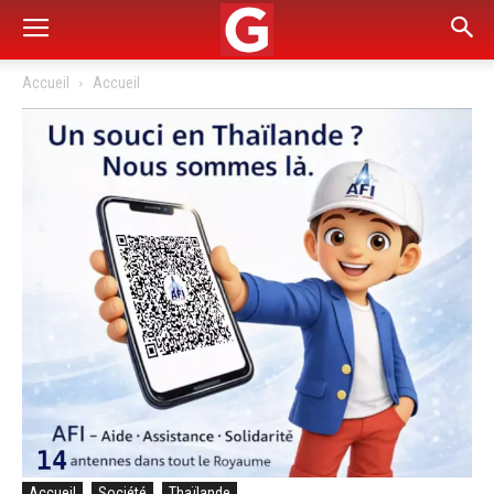
Accueil
Accueil
Accueil
Société
Thaïlande