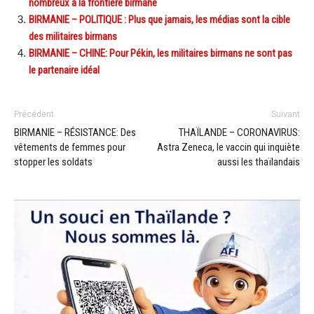
nombreux à la frontière birmane
BIRMANIE – POLITIQUE : Plus que jamais, les médias sont la cible
des militaires birmans
BIRMANIE – CHINE: Pour Pékin, les militaires birmans ne sont pas
le partenaire idéal
Précédent
Suivant
BIRMANIE – RÉSISTANCE: Des
THAÏLANDE – CORONAVIRUS:
vêtements de femmes pour
Astra Zeneca, le vaccin qui inquiète
stopper les soldats
aussi les thaïlandais