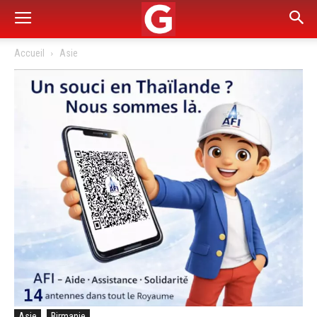
Accueil
Asie
Asie
Birmanie