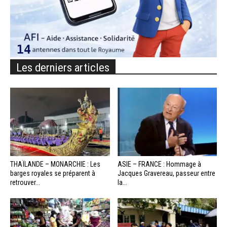
Les derniers articles
THAÏLANDE – MONARCHIE : Les
ASIE – FRANCE : Hommage à
barges royales se préparent à
Jacques Gravereau, passeur entre
retrouver...
la...