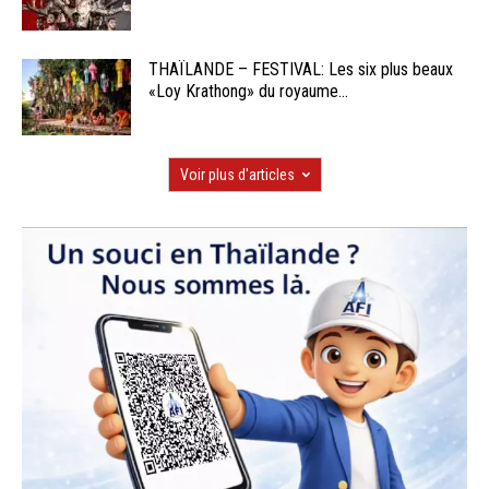
THAÏLANDE – FESTIVAL: Les six plus beaux
«Loy Krathong» du royaume...
Voir plus d'articles