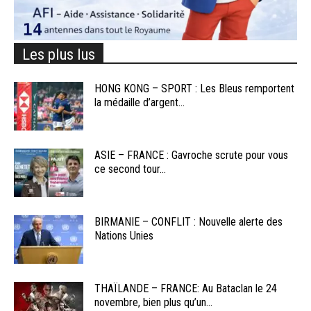
Les plus lus
HONG KONG – SPORT : Les Bleus remportent
la médaille d’argent...
ASIE – FRANCE : Gavroche scrute pour vous
ce second tour...
BIRMANIE – CONFLIT : Nouvelle alerte des
Nations Unies
THAÏLANDE – FRANCE: Au Bataclan le 24
novembre, bien plus qu’un...