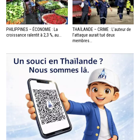
PHILIPPINES – ÉCONOMIE : La
THAÏLANDE – CRIME : L’auteur de
croissance ralentit à 2,3 %, au...
l’attaque aurait tué deux
membres...