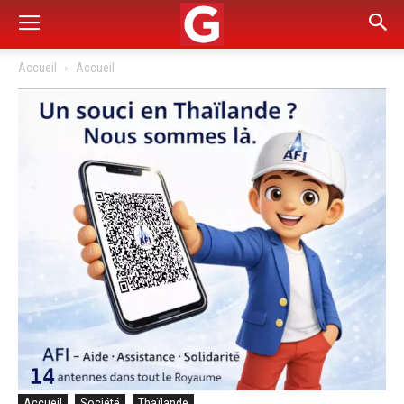
Accueil
Accueil
Accueil
Société
Thaïlande