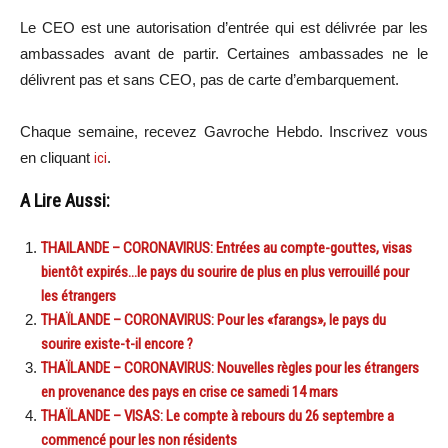
Le CEO est une autorisation d’entrée qui est délivrée par les
ambassades avant de partir. Certaines ambassades ne le
délivrent pas et sans CEO, pas de carte d’embarquement.
Chaque semaine, recevez Gavroche Hebdo. Inscrivez vous
en cliquant
ici
.
A Lire Aussi:
THAILANDE – CORONAVIRUS: Entrées au compte-gouttes, visas
bientôt expirés…le pays du sourire de plus en plus verrouillé pour
les étrangers
THAÏLANDE – CORONAVIRUS: Pour les «farangs», le pays du
sourire existe-t-il encore ?
THAÏLANDE – CORONAVIRUS: Nouvelles règles pour les étrangers
en provenance des pays en crise ce samedi 14 mars
THAÏLANDE – VISAS: Le compte à rebours du 26 septembre a
commencé pour les non résidents