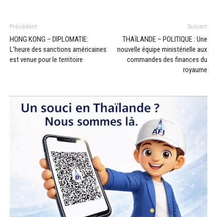
Précédent
Suivant
HONG KONG – DIPLOMATIE:
THAÏLANDE – POLITIQUE : Une
L’heure des sanctions américaines
nouvelle équipe ministérielle aux
est venue pour le territoire
commandes des finances du
royaume