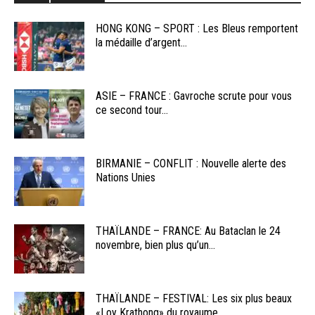
HONG KONG – SPORT : Les Bleus remportent
la médaille d’argent...
ASIE – FRANCE : Gavroche scrute pour vous
ce second tour...
BIRMANIE – CONFLIT : Nouvelle alerte des
Nations Unies
THAÏLANDE – FRANCE: Au Bataclan le 24
novembre, bien plus qu’un...
THAÏLANDE – FESTIVAL: Les six plus beaux
«Loy Krathong» du royaume...