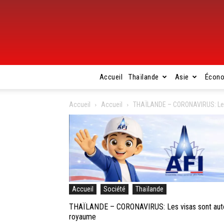
Accueil
Thaïlande
Asie
Écon
Accueil
Accueil
THAÏLANDE – CORONAVIRUS: Les 
Accueil
Société
Thaïlande
THAÏLANDE – CORONAVIRUS: Les visas sont autom
royaume