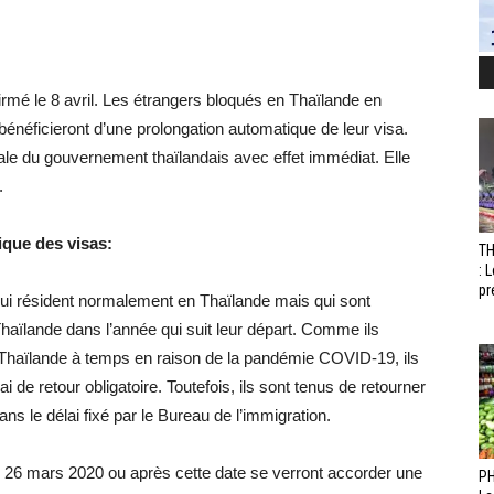
irmé le 8 avril. Les étrangers bloqués en Thaïlande en
bénéficieront d’une prolongation automatique de leur visa.
ale du gouvernement thaïlandais avec effet immédiat. Elle
.
ique des visas:
T
: 
pr
t qui résident normalement en Thaïlande mais qui sont
Thaïlande dans l’année qui suit leur départ. Comme ils
 Thaïlande à temps en raison de la pandémie COVID-19, ils
i de retour obligatoire. Toutefois, ils sont tenus de retourner
ns le délai fixé par le Bureau de l’immigration.
 le 26 mars 2020 ou après cette date se verront accorder une
PH