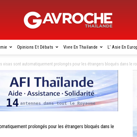
omie
Opinions Et Débats
Vivre En Thaïlande
L’ Asie En Euro
Gavroche
visas sont automatiquement prolongés pour les étrangers bloqués dans le 
Thaïlande
atiquement prolongés pour les étrangers bloqués dans le