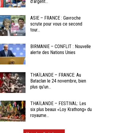
d’argent...
ASIE – FRANCE : Gavroche
scrute pour vous ce second
tour...
BIRMANIE – CONFLIT : Nouvelle
alerte des Nations Unies
THAÏLANDE – FRANCE: Au
Bataclan le 24 novembre, bien
plus qu’un...
THAÏLANDE – FESTIVAL: Les
six plus beaux «Loy Krathong» du
royaume...