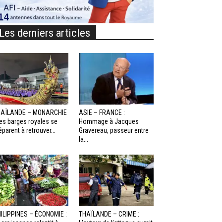
Les derniers articles
HAÏLANDE – MONARCHIE
ASIE – FRANCE :
Les barges royales se
Hommage à Jacques
éparent à retrouver...
Gravereau, passeur entre
la...
ILIPPINES – ÉCONOMIE :
THAÏLANDE – CRIME :