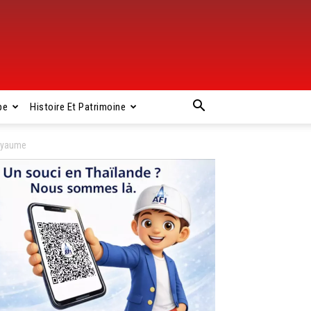
pe
Histoire Et Patrimoine
royaume