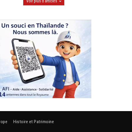
Voir plus d'articles
rope
Histoire et Patrimoine