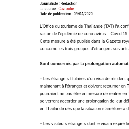
Journaliste : Redaction
La source :
Gavroche
Date de publication : 09/04/2020
L’Office du tourisme de Thaïlande (TAT) l’a conf
raison de l’épidémie de coronavirus – Covid 19 
Cette mesure a été publiée dans la Gazette roy
concerne les trois groupes d’étrangers suivants
Sont concernés par la prolongation automat
– Les étrangers titulaires d’un visa de résiden
maintenant à l’étranger et doivent retourner en 
pourraient ne pas être en mesure de rentrer en
se verront accorder une prolongation de leur déla
en Thaïlande dès que la situation s’améliorera da
– Les visiteurs étrangers dont le visa a expiré