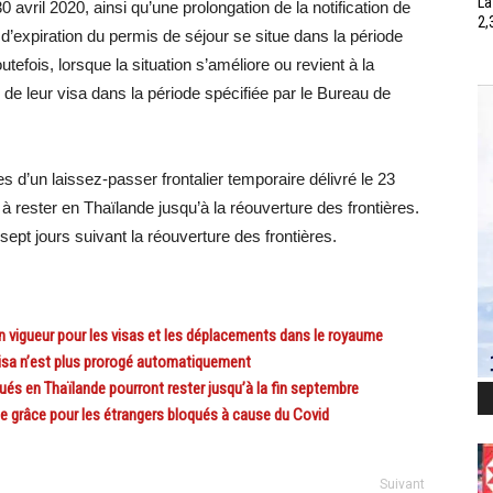
La
 avril 2020, ainsi qu’une prolongation de la notification de
2,
’expiration du permis de séjour se situe dans la période
tefois, lorsque la situation s’améliore ou revient à la
n de leur visa dans la période spécifiée par le Bureau de
es d’un laissez-passer frontalier temporaire délivré le 23
 rester en Thaïlande jusqu’à la réouverture des frontières.
 sept jours suivant la réouverture des frontières.
igueur pour les visas et les déplacements dans le royaume
isa n’est plus prorogé automatiquement
ués en Thaïlande pourront rester jusqu’à la fin septembre
grâce pour les étrangers bloqués à cause du Covid
Suivant