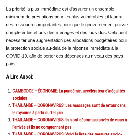
La priorité la plus immédiate est d’assurer un ensemble
minimum de prestations pour les plus vulnérables ; il faudra
des ressources importantes pour que le gouvernement puisse
compléter les efforts des ménages et des individus. Cela peut
nécessiter une augmentation des allocations budgétaires pour
la protection sociale au-delà de la réponse immédiate à la
COVID-19, afin de porter ces dépenses au niveau des pays
pairs.
A Lire Aussi:
CAMBODGE – ÉCONOMIE: La pandémie, accélérateur d’inégalités
sociales
THAÏLANDE – CORONAVIRUS: Les massages sont de retour dans
le royaume à partir du 1er juin
THAÏLANDE – CORONAVIRUS: Ils sont désormais privés de visas à
l’arrivée et ils ne comprennent pas
THAÏLANDE – CORONAVIRUS: Voici la liste des mesures socio-