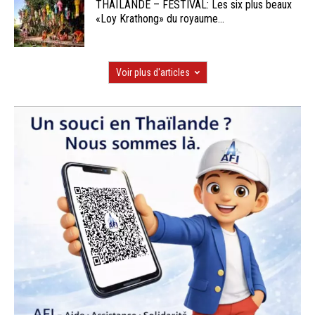
THAÏLANDE – FESTIVAL: Les six plus beaux
«Loy Krathong» du royaume...
Voir plus d'articles