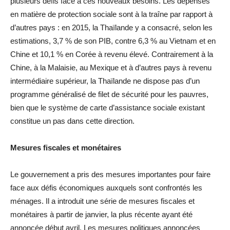
plusieurs défis face à ces nouveaux besoins. Les dépenses
en matière de protection sociale sont à la traîne par rapport à
d’autres pays : en 2015, la Thaïlande y a consacré, selon les
estimations, 3,7 % de son PIB, contre 6,3 % au Vietnam et en
Chine et 10,1 % en Corée à revenu élevé. Contrairement à la
Chine, à la Malaisie, au Mexique et à d’autres pays à revenu
intermédiaire supérieur, la Thaïlande ne dispose pas d’un
programme généralisé de filet de sécurité pour les pauvres,
bien que le système de carte d’assistance sociale existant
constitue un pas dans cette direction.
Mesures fiscales et monétaires
Le gouvernement a pris des mesures importantes pour faire
face aux défis économiques auxquels sont confrontés les
ménages. Il a introduit une série de mesures fiscales et
monétaires à partir de janvier, la plus récente ayant été
annoncée début avril. Les mesures politiques annoncées