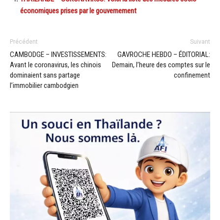
économiques prises par le gouvernement
Précédent
Suivant
CAMBODGE – INVESTISSEMENTS:
GAVROCHE HEBDO – ÉDITORIAL:
Avant le coronavirus, les chinois
Demain, l’heure des comptes sur le
dominaient sans partage
confinement
l’immobilier cambodgien