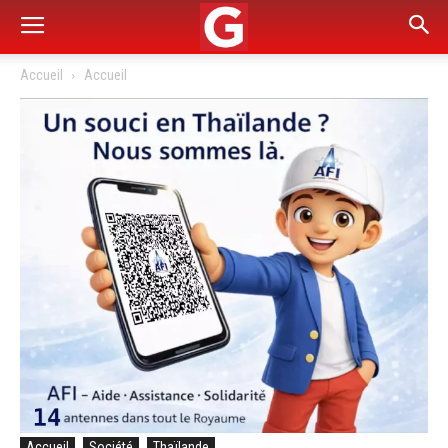
Accueil
Accueil
Accueil
Société
Thaïlande