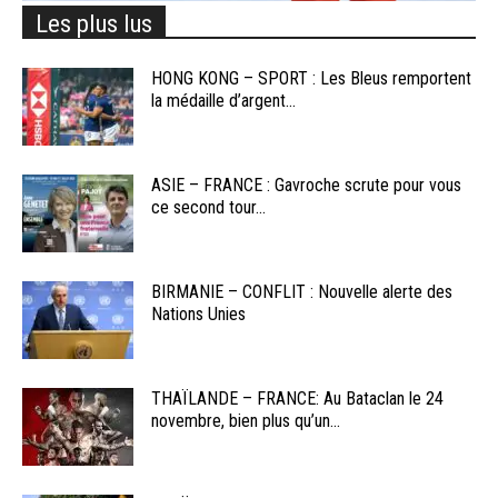
Les plus lus
HONG KONG – SPORT : Les Bleus remportent
la médaille d’argent...
ASIE – FRANCE : Gavroche scrute pour vous
ce second tour...
BIRMANIE – CONFLIT : Nouvelle alerte des
Nations Unies
THAÏLANDE – FRANCE: Au Bataclan le 24
novembre, bien plus qu’un...