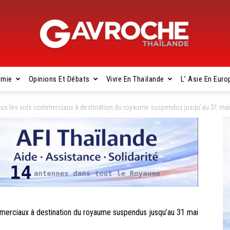
omie
Opinions Et Débats
Vivre En Thaïlande
L’ Asie En Euro
Gavroche
 les vols commerciaux à destination du royaume suspendus jusqu’au 31 mai
Thaïlande
rciaux à destination du royaume suspendus jusqu’au 31 mai