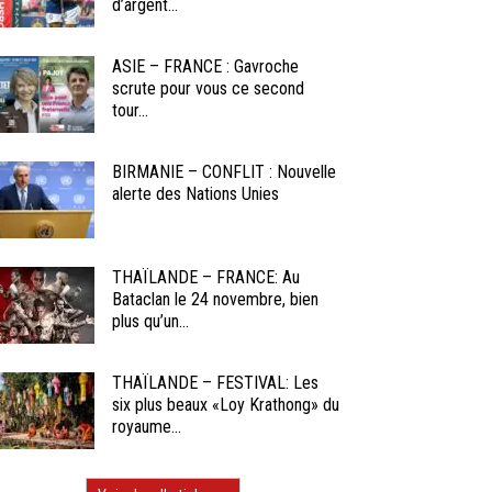
d’argent...
ASIE – FRANCE : Gavroche
scrute pour vous ce second
tour...
BIRMANIE – CONFLIT : Nouvelle
alerte des Nations Unies
THAÏLANDE – FRANCE: Au
Bataclan le 24 novembre, bien
plus qu’un...
THAÏLANDE – FESTIVAL: Les
six plus beaux «Loy Krathong» du
royaume...