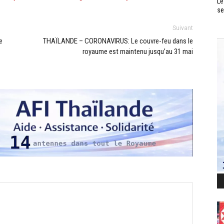
Le
se
Suivant
e
THAÏLANDE – CORONAVIRUS: Le couvre-feu dans le
royaume est maintenu jusqu’au 31 mai