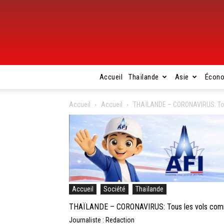
Accueil
Thaïlande
Asie
Écon
Accueil
Accueil
THAÏLANDE – CORONAVIRUS: Tous
Accueil
Société
Thaïlande
THAÏLANDE – CORONAVIRUS: Tous les vols comme
Journaliste : Redaction