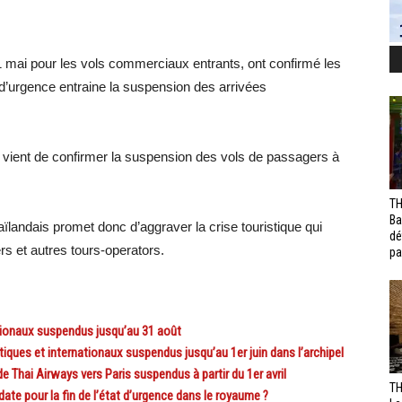
31 mai pour les vols commerciaux entrants, ont confirmé les
at d’urgence entraine la suspension des arrivées
se vient de confirmer la suspension des vols de passagers à
TH
Ba
haïlandais promet donc d’aggraver la crise touristique qui
dé
s et autres tours-operators.
pa
ionaux suspendus jusqu’au 31 août
es et internationaux suspendus jusqu’au 1er juin dans l’archipel
Thai Airways vers Paris suspendus à partir du 1er avril
TH
e pour la fin de l’état d’urgence dans le royaume ?