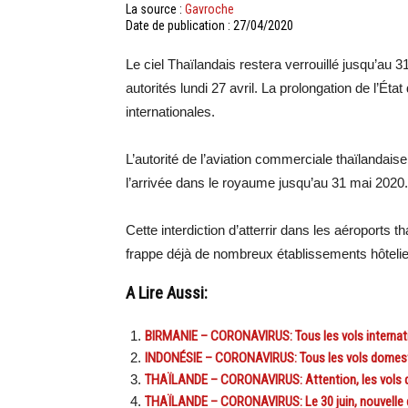
La source :
Gavroche
Date de publication : 27/04/2020
Le ciel Thaïlandais restera verrouillé jusqu’au 
autorités lundi 27 avril. La prolongation de l’Ét
internationales.
L’autorité de l’aviation commerciale thaïlandai
l’arrivée dans le royaume jusqu’au 31 mai 2020.
Cette interdiction d’atterrir dans les aéroports t
frappe déjà de nombreux établissements hôtelier
A Lire Aussi:
BIRMANIE – CORONAVIRUS: Tous les vols internat
INDONÉSIE – CORONAVIRUS: Tous les vols domestiqu
THAÏLANDE – CORONAVIRUS: Attention, les vols de 
THAÏLANDE – CORONAVIRUS: Le 30 juin, nouvelle dat