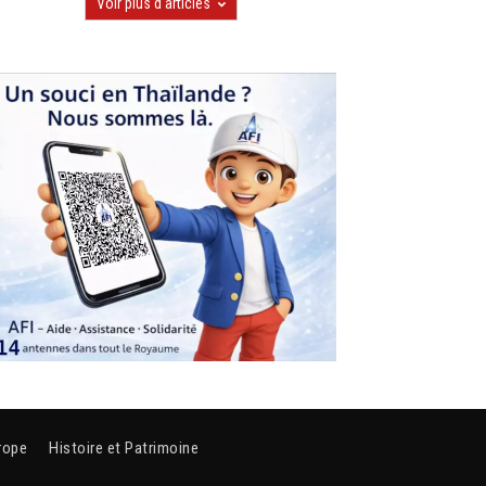
Voir plus d'articles
rope
Histoire et Patrimoine