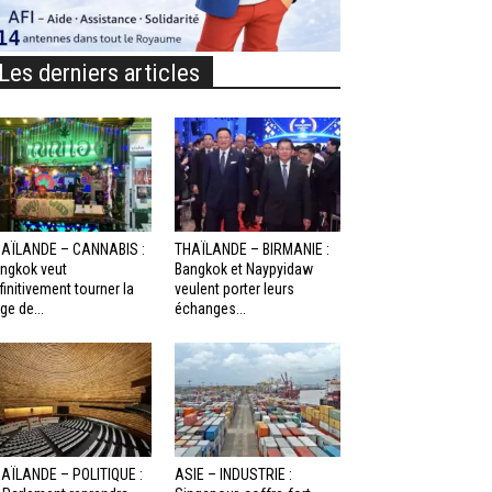
Les derniers articles
AÏLANDE – CANNABIS :
THAÏLANDE – BIRMANIE :
ngkok veut
Bangkok et Naypyidaw
finitivement tourner la
veulent porter leurs
ge de...
échanges...
AÏLANDE – POLITIQUE :
ASIE – INDUSTRIE :