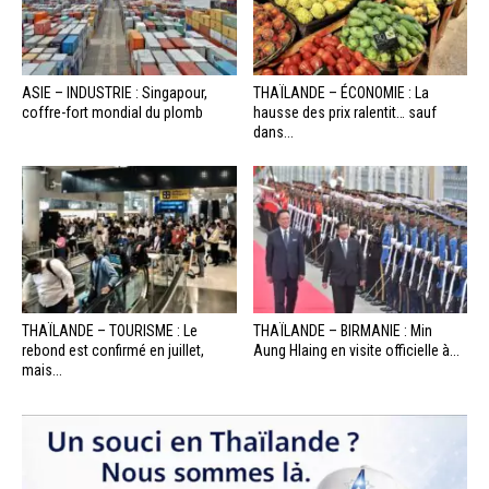
ASIE – INDUSTRIE : Singapour,
THAÏLANDE – ÉCONOMIE : La
coffre-fort mondial du plomb
hausse des prix ralentit… sauf
dans...
THAÏLANDE – TOURISME : Le
THAÏLANDE – BIRMANIE : Min
rebond est confirmé en juillet,
Aung Hlaing en visite officielle à...
mais...