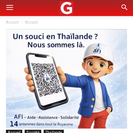
Accueil
Accueil
Accueil
Société
Thaïlande