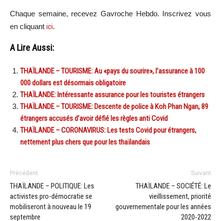
Chaque semaine, recevez Gavroche Hebdo. Inscrivez vous
en cliquant
ici
.
A Lire Aussi:
THAÏLANDE – TOURISME: Au «pays du sourire», l’assurance à 100
000 dollars est désormais obligatoire
THAÏLANDE: Intéressante assurance pour les touristes étrangers
THAÏLANDE – TOURISME: Descente de police à Koh Phan Ngan, 89
étrangers accusés d’avoir défié les règles anti Covid
THAÏLANDE – CORONAVIRUS: Les tests Covid pour étrangers,
nettement plus chers que pour les thaïlandais
Précédent
Suivant
THAÏLANDE – POLITIQUE: Les
THAÏLANDE – SOCIÉTÉ: Le
activistes pro-démocratie se
vieillissement, priorité
mobiliseront à nouveau le 19
gouvernementale pour les années
septembre
2020-2022