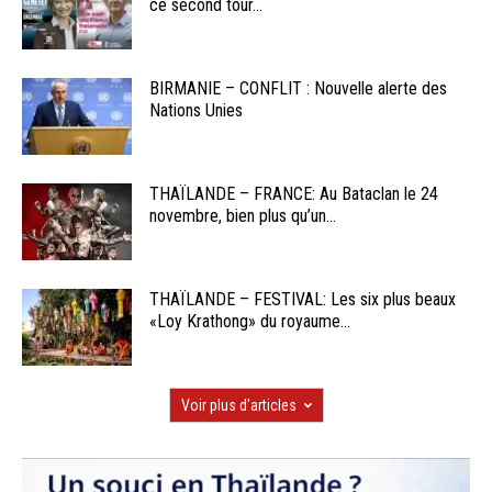
ce second tour...
BIRMANIE – CONFLIT : Nouvelle alerte des
Nations Unies
THAÏLANDE – FRANCE: Au Bataclan le 24
novembre, bien plus qu’un...
THAÏLANDE – FESTIVAL: Les six plus beaux
«Loy Krathong» du royaume...
Voir plus d'articles