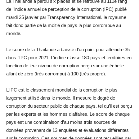
La Thaïlande a perdu six places et se retrouve au 110e rang
de l’indice annuel de perception de la corruption (IPC) publié
mardi 25 janvier par Transparency International. le royaume
fait donc partie de la moitié de pays la plus corrompue au
monde.
Le score de la Thaïlande a baissé d’un point pour atteindre 35
dans l’IPC pour 2021. L’indice classe 180 pays et territoires en
fonction de leur niveau de corruption perçu sur une échelle
allant de zéro (très corrompu) à 100 (très propre).
L’IPC est le classement mondial de la corruption le plus
largement utilisé dans le monde. Il mesure le degré de
corruption du secteur public de chaque pays, tel qu’il est perçu
par les experts et les hommes d’affaires. Le score de chaque
pays est une combinaison d’au moins trois sources de
données provenant de 13 enquêtes et évaluations différentes
sur la corruption. Ces sources de données sont recueillies par