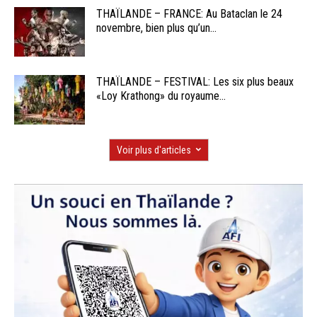
THAÏLANDE – FRANCE: Au Bataclan le 24
novembre, bien plus qu’un...
THAÏLANDE – FESTIVAL: Les six plus beaux
«Loy Krathong» du royaume...
Voir plus d'articles