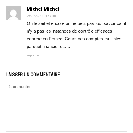
Michel Michel
29/01/2022 at 4:36 pm
On le sait et encore on ne peut pas tout savoir car il
n’y a pas les instances de contrôle efficaces
comme en France, Cours des comptes multiples,
parquet financier etc….
Répondre
LAISSER UN COMMENTAIRE