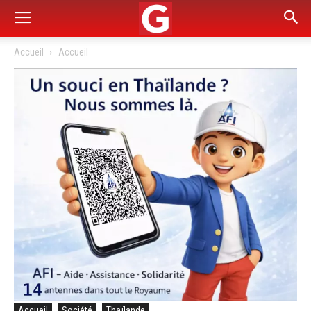
Accueil
Accueil
Accueil
Société
Thaïlande