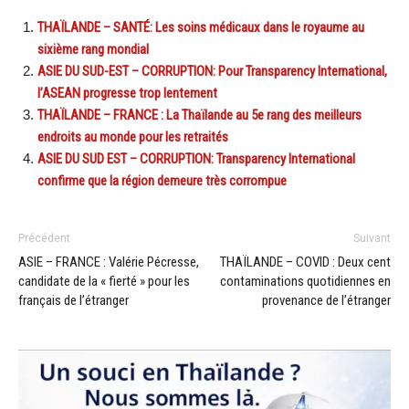
THAÏLANDE – SANTÉ: Les soins médicaux dans le royaume au
sixième rang mondial
ASIE DU SUD-EST – CORRUPTION: Pour Transparency International,
l’ASEAN progresse trop lentement
THAÏLANDE – FRANCE : La Thaïlande au 5e rang des meilleurs
endroits au monde pour les retraités
ASIE DU SUD EST – CORRUPTION: Transparency International
confirme que la région demeure très corrompue
Précédent
Suivant
ASIE – FRANCE : Valérie Pécresse,
THAÏLANDE – COVID : Deux cent
candidate de la « fierté » pour les
contaminations quotidiennes en
français de l’étranger
provenance de l’étranger