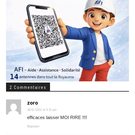
2 Commentaires
zoro
30/01/2022 at 9:25 pm
efficaces laisser MOI RIRE !!!!
Répondre