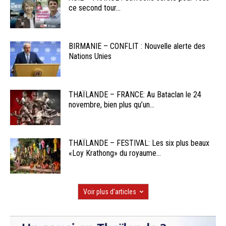
ce second tour...
BIRMANIE – CONFLIT : Nouvelle alerte des
Nations Unies
THAÏLANDE – FRANCE: Au Bataclan le 24
novembre, bien plus qu’un...
THAÏLANDE – FESTIVAL: Les six plus beaux
«Loy Krathong» du royaume...
Voir plus d'articles