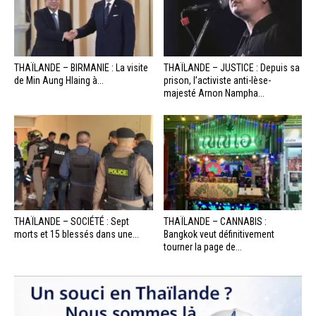
THAÏLANDE – BIRMANIE : La visite
THAÏLANDE – JUSTICE : Depuis sa
de Min Aung Hlaing à...
prison, l’activiste anti-lèse-
majesté Arnon Nampha...
THAÏLANDE – SOCIÉTÉ : Sept
THAÏLANDE – CANNABIS :
morts et 15 blessés dans une...
Bangkok veut définitivement
tourner la page de...