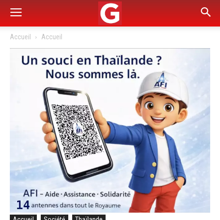
Accueil
Accueil
Accueil
Société
Thaïlande