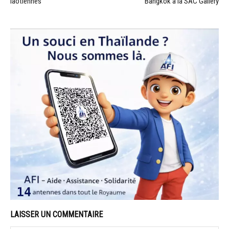
laotiennes
Bangkok à la SAC Gallery
LAISSER UN COMMENTAIRE