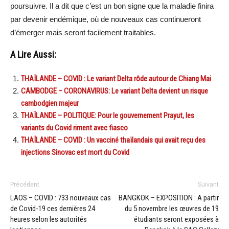
poursuivre. Il a dit que c’est un bon signe que la maladie finira
par devenir endémique, où de nouveaux cas continueront
d’émerger mais seront facilement traitables.
A Lire Aussi:
THAÏLANDE – COVID : Le variant Delta rôde autour de Chiang Mai
CAMBODGE – CORONAVIRUS: Le variant Delta devient un risque
cambodgien majeur
THAÏLANDE – POLITIQUE: Pour le gouvernement Prayut, les
variants du Covid riment avec fiasco
THAÏLANDE – COVID : Un vacciné thaïlandais qui avait reçu des
injections Sinovac est mort du Covid
Précédent
Suivant
LAOS – COVID : 733 nouveaux cas
BANGKOK – EXPOSITION : A partir
de Covid-19 ces dernières 24
du 5 novembre les œuvres de 19
heures selon les autorités
étudiants seront exposées à