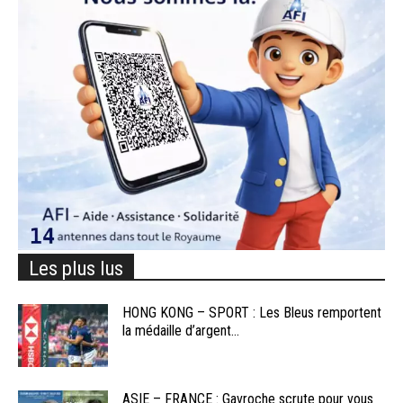
Les plus lus
HONG KONG – SPORT : Les Bleus remportent
la médaille d’argent...
ASIE – FRANCE : Gavroche scrute pour vous