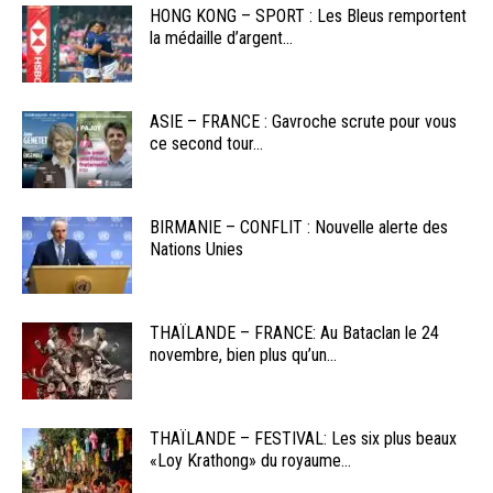
HONG KONG – SPORT : Les Bleus remportent
la médaille d’argent...
ASIE – FRANCE : Gavroche scrute pour vous
ce second tour...
BIRMANIE – CONFLIT : Nouvelle alerte des
Nations Unies
THAÏLANDE – FRANCE: Au Bataclan le 24
novembre, bien plus qu’un...
THAÏLANDE – FESTIVAL: Les six plus beaux
«Loy Krathong» du royaume...