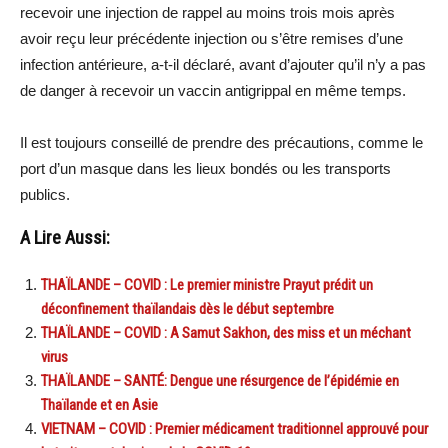
recevoir une injection de rappel au moins trois mois après
avoir reçu leur précédente injection ou s’être remises d’une
infection antérieure, a-t-il déclaré, avant d’ajouter qu’il n’y a pas
de danger à recevoir un vaccin antigrippal en même temps.
Il est toujours conseillé de prendre des précautions, comme le
port d’un masque dans les lieux bondés ou les transports
publics.
A Lire Aussi:
THAÏLANDE – COVID : Le premier ministre Prayut prédit un
déconfinement thaïlandais dès le début septembre
THAÏLANDE – COVID : A Samut Sakhon, des miss et un méchant
virus
THAÏLANDE – SANTÉ: Dengue une résurgence de l’épidémie en
Thaïlande et en Asie
VIETNAM – COVID : Premier médicament traditionnel approuvé pour