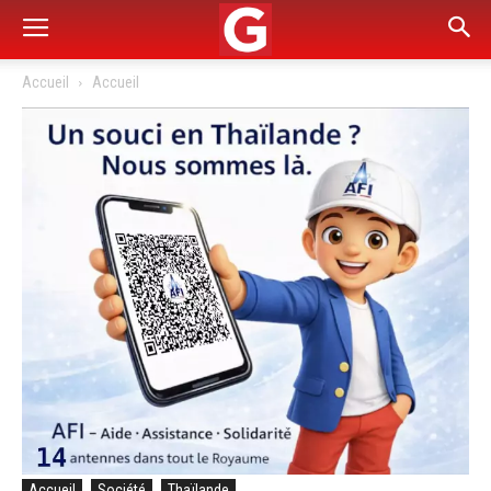
Accueil
Accueil
Accueil
Société
Thaïlande