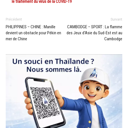
le traitement du virus de la COVID-19
Précédent
Suivant
PHILIPPINES – CHINE : Manille
CAMBODGE – SPORT : La flamme
devient un obstacle pour Pékin en
des Jeux d’Asie du Sud-Est est au
mer de Chine
Cambodge