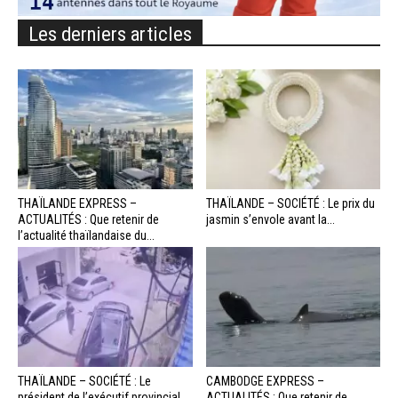
Les derniers articles
THAÏLANDE EXPRESS –
THAÏLANDE – SOCIÉTÉ : Le prix du
ACTUALITÉS : Que retenir de
jasmin s’envole avant la...
l’actualité thaïlandaise du...
THAÏLANDE – SOCIÉTÉ : Le
CAMBODGE EXPRESS –
président de l’exécutif provincial
ACTUALITÉS : Que retenir de