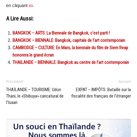
en cliquant
ici
.
A Lire Aussi:
BANGKOK – ARTS: La Biennale de Bangkok, c’est parti !
BANGKOK – BIENNALE: Bangkok, capitale de l’art contemporain
CAMBODGE – CULTURE: En Mars, la biennale du film de Siem Reap
honorera le grand écran
THAILANDE – BIENNALE: Bangkok au centre de l’art contemporain
Précédent
Suivant
THAÏLANDE – TOURISME: Udon
EXPAT – IMPÔTS: Bataille sur la
Thani, le «Shibuya» caricatural de
fiscalité des français de l’étranger
l’Isaan