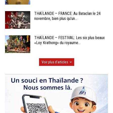
THAÏLANDE – FRANCE: Au Bataclan le 24
novembre, bien plus qu’un...
THAÏLANDE – FESTIVAL: Les six plus beaux
«Loy Krathong» du royaume...
Voir plus d'articles