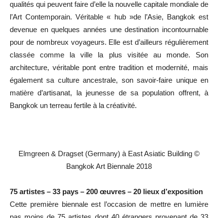
qualités qui peuvent faire d’elle la nouvelle capitale mondiale de
l’Art Contemporain. Véritable « hub »de l’Asie, Bangkok est
devenue en quelques années une destination incontournable
pour de nombreux voyageurs. Elle est d’ailleurs régulièrement
classée comme la ville la plus visitée au monde. Son
architecture, véritable pont entre tradition et modernité, mais
également sa culture ancestrale, son savoir-faire unique en
matière d’artisanat, la jeunesse de sa population offrent, à
Bangkok un terreau fertile à la créativité.
Elmgreen & Dragset (Germany) à East Asiatic Building ©
Bangkok Art Biennale 2018
75 artistes – 33 pays – 200 œuvres – 20 lieux d’exposition
Cette première biennale est l’occasion de mettre en lumière
pas moins de 75 artistes dont 40 étrangers provenant de 33