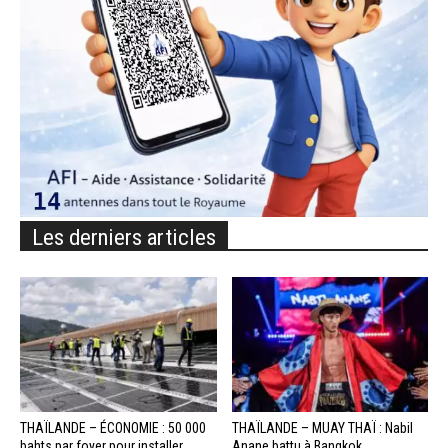
Les derniers articles
THAÏLANDE – ÉCONOMIE : 50 000
THAÏLANDE – MUAY THAÏ : Nabil
bahts par foyer pour installer...
Anane battu à Bangkok