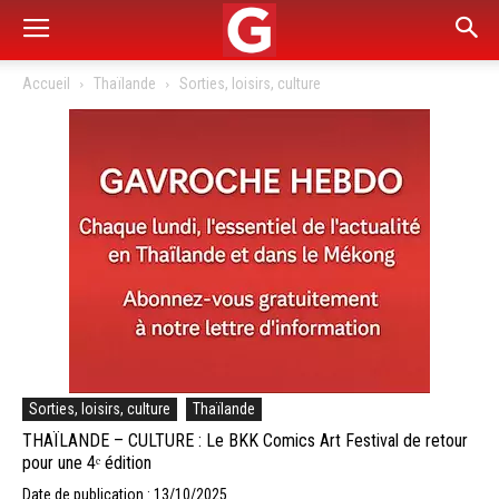
Accueil
Thaïlande
Sorties, loisirs, culture
Sorties, loisirs, culture
Thaïlande
THAÏLANDE – CULTURE : Le BKK Comics Art Festival de retour
pour une 4ᵉ édition
Date de publication : 13/10/2025