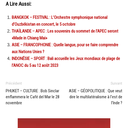
A Lire Aussi:
BANGKOK – FESTIVAL : L’Orchestre symphonique national
d’Ouzbékistan en concert, le 5 octobre
THAÏLANDE – APEC : Les souvenirs du sommet de l’APEC seront
«Made in Chiang Mai»
ASIE – FRANCOPHONIE : Quelle langue, pour se faire comprendre
aux Nations Unies ?
INDONÉSIE – SPORT : Bali accueille les Jeux mondiaux de plage de
l’ANOC du 5 au 12 août 2023
Précédent
Suivant
PHUKET – CULTURE : Bob Sinclar
ASIE – GÉOPOLITIQUE : Que veut
enflammera le Café del Mar le 28
dire le multilatéralisme à l’est de
novembre
l’Inde ?