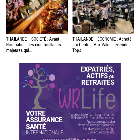
THAÏLANDE – SOCIÉTÉ : Avant
THAÏLANDE – ÉCONOMIE : Acheté
Nonthaburi, ces cinq fusillades
par Central, Max Value deviendra
majeures qui...
Tops