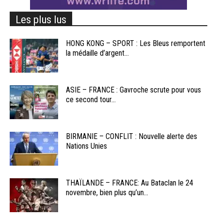
Les plus lus
HONG KONG – SPORT : Les Bleus remportent
la médaille d’argent...
ASIE – FRANCE : Gavroche scrute pour vous
ce second tour...
BIRMANIE – CONFLIT : Nouvelle alerte des
Nations Unies
THAÏLANDE – FRANCE: Au Bataclan le 24
novembre, bien plus qu’un...