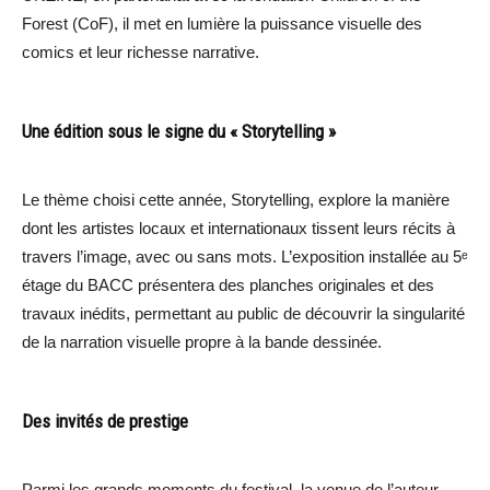
Forest (CoF), il met en lumière la puissance visuelle des
comics et leur richesse narrative.
Une édition sous le signe du « Storytelling »
Le thème choisi cette année, Storytelling, explore la manière
dont les artistes locaux et internationaux tissent leurs récits à
travers l’image, avec ou sans mots. L’exposition installée au 5ᵉ
étage du BACC présentera des planches originales et des
travaux inédits, permettant au public de découvrir la singularité
de la narration visuelle propre à la bande dessinée.
Des invités de prestige
Parmi les grands moments du festival, la venue de l’auteur