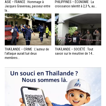
ASIE – FRANCE : Hommage à
PHILIPPINES – ÉCONOMIE : La
Jacques Gravereau, passeur entre
croissance ralentit à 2,3 %, au...
la...
THAÏLANDE – CRIME : L’auteur de
THAÏLANDE – SOCIÉTÉ : Tout
l’attaque aurait tué deux
savoir sur le meurtrier de 14...
membres...