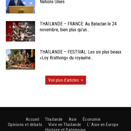
Nations Unies
THAÏLANDE – FRANCE: Au Bataclan le 24
novembre, bien plus qu’un...
THAÏLANDE – FESTIVAL: Les six plus beaux
«Loy Krathong» du royaume...
Voir plus d'articles
Accueil
Thaïlande
Asie
Économie
Opinions et débats
Vivre en Thaïlande
L’ Asie en Europe
Histoire et Patrimoine