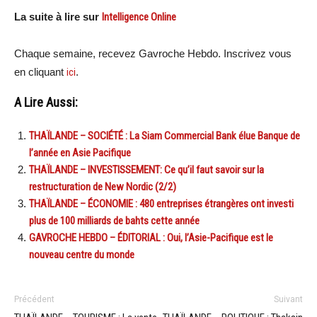
La suite à lire sur
Intelligence Online
Chaque semaine, recevez Gavroche Hebdo. Inscrivez vous
en cliquant
ici
.
A Lire Aussi:
THAÏLANDE – SOCIÉTÉ : La Siam Commercial Bank élue Banque de
l’année en Asie Pacifique
THAÏLANDE – INVESTISSEMENT: Ce qu’il faut savoir sur la
restructuration de New Nordic (2/2)
THAÏLANDE – ÉCONOMIE : 480 entreprises étrangères ont investi
plus de 100 milliards de bahts cette année
GAVROCHE HEBDO – ÉDITORIAL : Oui, l’Asie-Pacifique est le
nouveau centre du monde
Précédent
Suivant