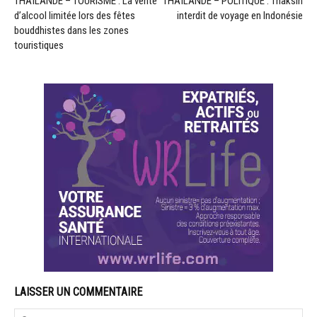
THAÏLANDE – TOURISME : La vente
THAÏLANDE – POLITIQUE : Thaksin
d’alcool limitée lors des fêtes
interdit de voyage en Indonésie
bouddhistes dans les zones
touristiques
LAISSER UN COMMENTAIRE