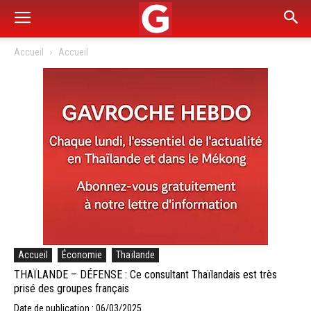
Accueil
Accueil
Accueil
Économie
Thaïlande
THAÏLANDE – DÉFENSE : Ce consultant Thaïlandais est très
prisé des groupes français
Date de publication : 06/03/2025