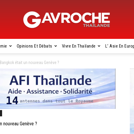
omie
Opinions Et Débats
Vivre En Thaïlande
L’ Asie En Euro
Gavroche
Bangkok était un nouveau Genève ?
Thaïlande
s
n nouveau Genève ?