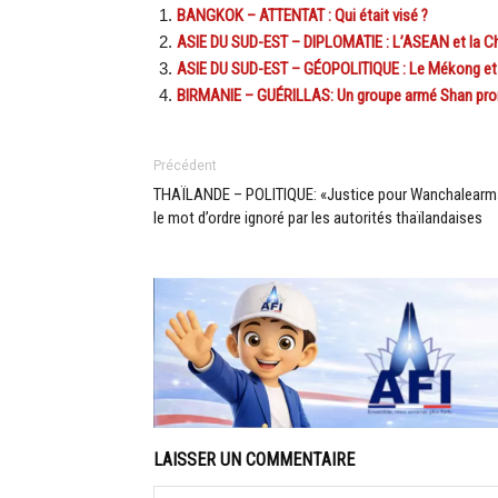
BANGKOK – ATTENTAT : Qui était visé ?
ASIE DU SUD-EST – DIPLOMATIE : L’ASEAN et la Chin
ASIE DU SUD-EST – GÉOPOLITIQUE : Le Mékong et la 
BIRMANIE – GUÉRILLAS: Un groupe armé Shan prome
Précédent
THAÏLANDE – POLITIQUE: «Justice pour Wanchalearm
le mot d’ordre ignoré par les autorités thaïlandaises
LAISSER UN COMMENTAIRE