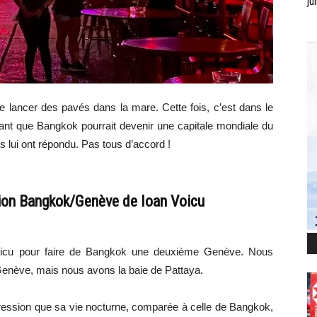
jui
e lancer des pavés dans la mare. Cette fois, c’est dans le
rant que Bangkok pourrait devenir une capitale mondiale du
lui ont répondu. Pas tous d’accord !
tion Bangkok/Genève de Ioan Voicu
Voicu pour faire de Bangkok une deuxième Genève. Nous
enève, mais nous avons la baie de Pattaya.
mpression que sa vie nocturne, comparée à celle de Bangkok,