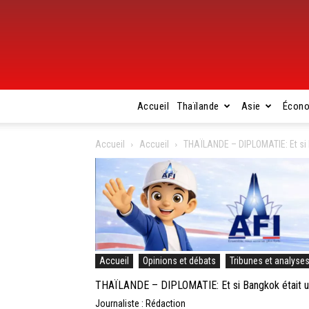
Accueil
Thaïlande
Asie
Écon
Accueil
Accueil
THAÏLANDE – DIPLOMATIE: Et si 
Accueil
Opinions et débats
Tribunes et analyse
THAÏLANDE – DIPLOMATIE: Et si Bangkok était u
Journaliste : Rédaction