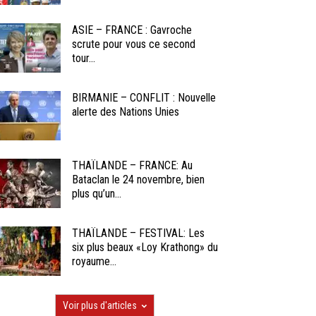
ASIE – FRANCE : Gavroche
scrute pour vous ce second
tour...
BIRMANIE – CONFLIT : Nouvelle
alerte des Nations Unies
THAÏLANDE – FRANCE: Au
Bataclan le 24 novembre, bien
plus qu’un...
THAÏLANDE – FESTIVAL: Les
six plus beaux «Loy Krathong» du
royaume...
Voir plus d'articles