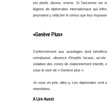
est plutôt, disons, morne. Si l’ancienne vie 
légions de diplomates internationaux qui infe
pourraient y relâcher le stress que leur imposen
«Genève Plus»
Conformément aux avantages dont bénéficien
somptueux, absence d’impôts locaux, accès a
violation des zones de stationnement interdit, 
sous le nom de « Genève plus ».
Je vous en prie, allez-y. Les diplomates vont a
retombées.
A Lire Aussi: