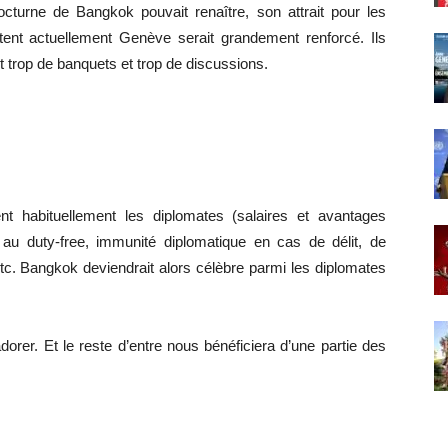
nocturne de Bangkok pouvait renaître, son attrait pour les
stent actuellement Genève serait grandement renforcé. Ils
t trop de banquets et trop de discussions.
t habituellement les diplomates (salaires et avantages
u duty-free, immunité diplomatique en cas de délit, de
etc. Bangkok deviendrait alors célèbre parmi les diplomates
dorer. Et le reste d’entre nous bénéficiera d’une partie des