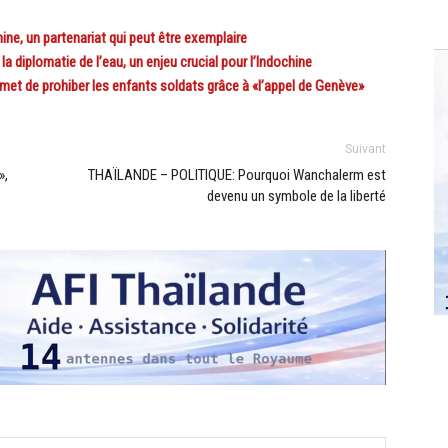
e, un partenariat qui peut être exemplaire
diplomatie de l’eau, un enjeu crucial pour l’Indochine
t de prohiber les enfants soldats grâce à «l’appel de Genève»
Suivant
»,
THAÏLANDE – POLITIQUE: Pourquoi Wanchalerm est
devenu un symbole de la liberté