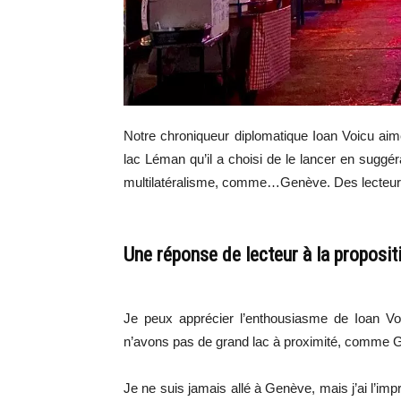
Notre chroniqueur diplomatique Ioan Voicu aim
lac Léman qu’il a choisi de le lancer en suggé
multilatéralisme, comme…Genève. Des lecteurs 
Une réponse de lecteur à la proposi
Je peux apprécier l’enthousiasme de Ioan 
n’avons pas de grand lac à proximité, comme G
Je ne suis jamais allé à Genève, mais j’ai l’i