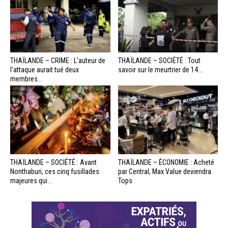
THAÏLANDE – CRIME : L’auteur de
THAÏLANDE – SOCIÉTÉ : Tout
l’attaque aurait tué deux
savoir sur le meurtrier de 14...
membres...
THAÏLANDE – SOCIÉTÉ : Avant
THAÏLANDE – ÉCONOMIE : Acheté
Nonthaburi, ces cinq fusillades
par Central, Max Value deviendra
majeures qui...
Tops