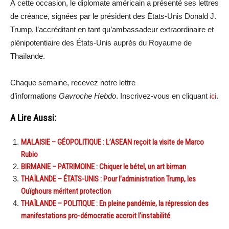
À cette occasion, le diplomate américain a présenté ses lettres
de créance, signées par le président des États-Unis Donald J.
Trump, l’accréditant en tant qu’ambassadeur extraordinaire et
plénipotentiaire des États-Unis auprès du Royaume de
Thaïlande.
Chaque semaine, recevez notre lettre
d’informations
Gavroche Hebdo
. Inscrivez-vous en cliquant
ici
.
A Lire Aussi:
MALAISIE – GÉOPOLITIQUE : L’ASEAN reçoit la visite de Marco
Rubio
BIRMANIE – PATRIMOINE : Chiquer le bétel, un art birman
THAÏLANDE – ÉTATS-UNIS : Pour l’administration Trump, les
Ouïghours méritent protection
THAÏLANDE – POLITIQUE : En pleine pandémie, la répression des
manifestations pro-démocratie accroit l’instabilité