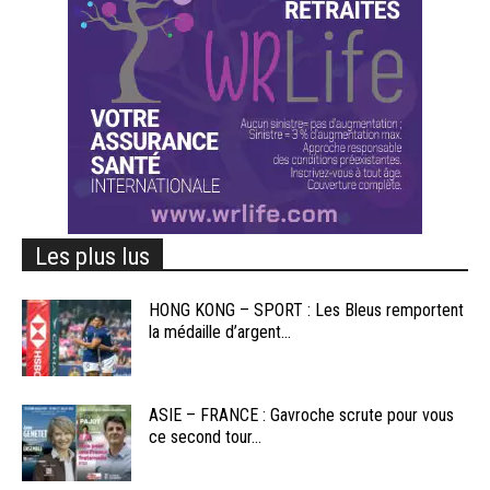
Les plus lus
HONG KONG – SPORT : Les Bleus remportent
la médaille d’argent...
ASIE – FRANCE : Gavroche scrute pour vous
ce second tour...