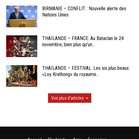
BIRMANIE – CONFLIT : Nouvelle alerte des
Nations Unies
THAÏLANDE – FRANCE: Au Bataclan le 24
novembre, bien plus qu’un...
THAÏLANDE – FESTIVAL: Les six plus beaux
«Loy Krathong» du royaume...
Voir plus d'articles