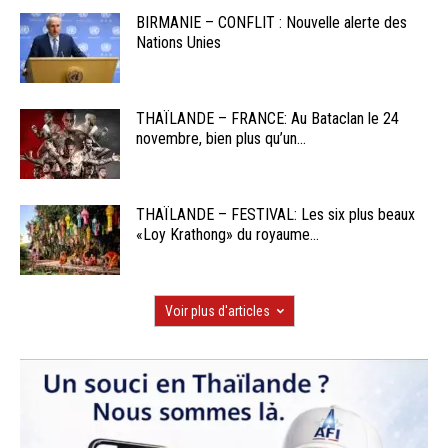
BIRMANIE – CONFLIT : Nouvelle alerte des
Nations Unies
THAÏLANDE – FRANCE: Au Bataclan le 24
novembre, bien plus qu’un...
THAÏLANDE – FESTIVAL: Les six plus beaux
«Loy Krathong» du royaume...
Voir plus d'articles