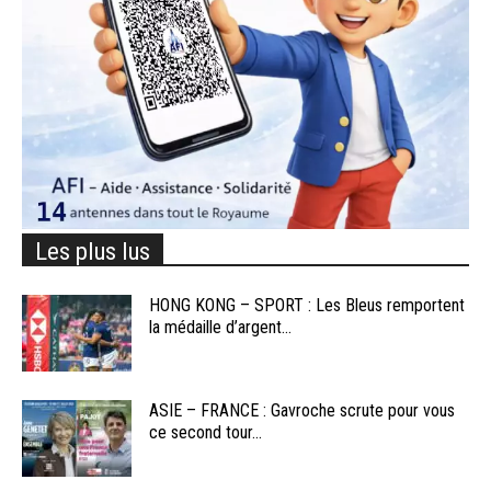
Les plus lus
HONG KONG – SPORT : Les Bleus remportent
la médaille d’argent...
ASIE – FRANCE : Gavroche scrute pour vous
ce second tour...