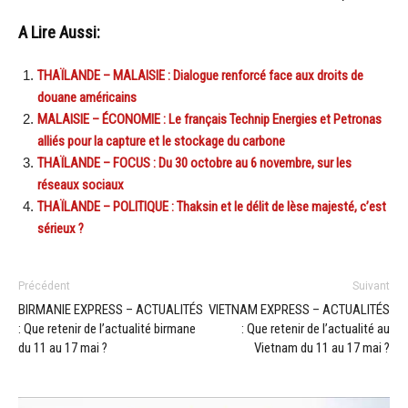
A Lire Aussi:
THAÏLANDE – MALAISIE : Dialogue renforcé face aux droits de
douane américains
MALAISIE – ÉCONOMIE : Le français Technip Energies et Petronas
alliés pour la capture et le stockage du carbone
THAÏLANDE – FOCUS : Du 30 octobre au 6 novembre, sur les
réseaux sociaux
THAÏLANDE – POLITIQUE : Thaksin et le délit de lèse majesté, c’est
sérieux ?
Précédent
Suivant
BIRMANIE EXPRESS – ACTUALITÉS
VIETNAM EXPRESS – ACTUALITÉS
: Que retenir de l’actualité birmane
: Que retenir de l’actualité au
du 11 au 17 mai ?
Vietnam du 11 au 17 mai ?