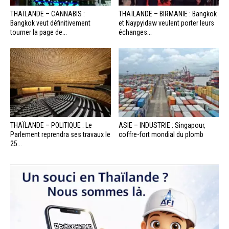
THAÏLANDE – CANNABIS :
THAÏLANDE – BIRMANIE : Bangkok
Bangkok veut définitivement
et Naypyidaw veulent porter leurs
tourner la page de...
échanges...
THAÏLANDE – POLITIQUE : Le
ASIE – INDUSTRIE : Singapour,
Parlement reprendra ses travaux le
coffre-fort mondial du plomb
25...