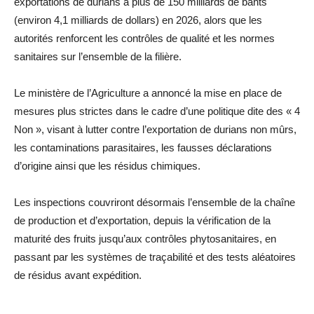
exportations de durians à plus de 150 milliards de bahts
(environ 4,1 milliards de dollars) en 2026, alors que les
autorités renforcent les contrôles de qualité et les normes
sanitaires sur l’ensemble de la filière.
Le ministère de l’Agriculture a annoncé la mise en place de
mesures plus strictes dans le cadre d’une politique dite des « 4
Non », visant à lutter contre l’exportation de durians non mûrs,
les contaminations parasitaires, les fausses déclarations
d’origine ainsi que les résidus chimiques.
Les inspections couvriront désormais l’ensemble de la chaîne
de production et d’exportation, depuis la vérification de la
maturité des fruits jusqu’aux contrôles phytosanitaires, en
passant par les systèmes de traçabilité et des tests aléatoires
de résidus avant expédition.