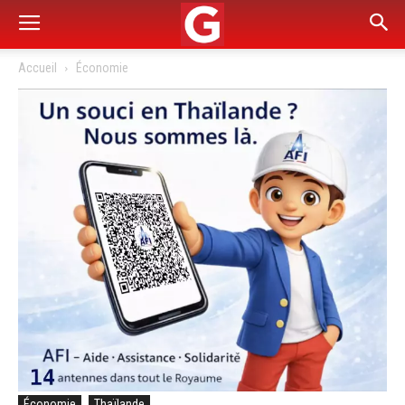
Accueil
Économie
Économie
Thaïlande