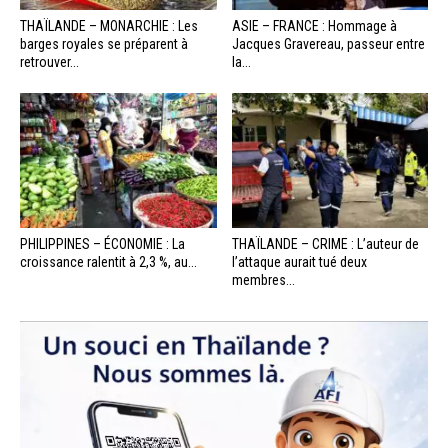
THAÏLANDE – MONARCHIE : Les
ASIE – FRANCE : Hommage à
barges royales se préparent à
Jacques Gravereau, passeur entre
retrouver...
la...
PHILIPPINES – ÉCONOMIE : La
THAÏLANDE – CRIME : L’auteur de
croissance ralentit à 2,3 %, au...
l’attaque aurait tué deux
membres...