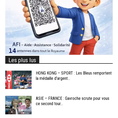
Les plus lus
HONG KONG – SPORT : Les Bleus remportent
la médaille d’argent...
ASIE – FRANCE : Gavroche scrute pour vous
ce second tour...