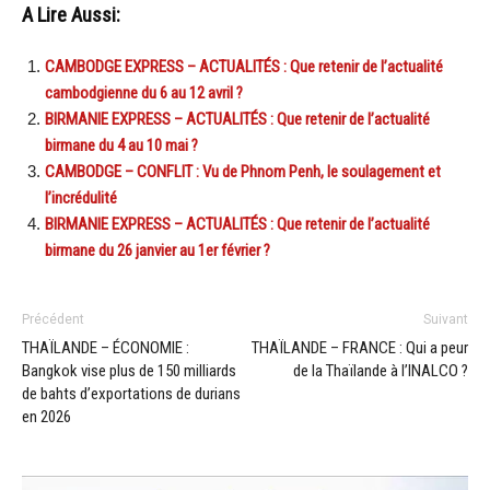
A Lire Aussi:
CAMBODGE EXPRESS – ACTUALITÉS : Que retenir de l’actualité
cambodgienne du 6 au 12 avril ?
BIRMANIE EXPRESS – ACTUALITÉS : Que retenir de l’actualité
birmane du 4 au 10 mai ?
CAMBODGE – CONFLIT : Vu de Phnom Penh, le soulagement et
l’incrédulité
BIRMANIE EXPRESS – ACTUALITÉS : Que retenir de l’actualité
birmane du 26 janvier au 1er février ?
Précédent
Suivant
THAÏLANDE – ÉCONOMIE :
THAÏLANDE – FRANCE : Qui a peur
Bangkok vise plus de 150 milliards
de la Thaïlande à l’INALCO ?
de bahts d’exportations de durians
en 2026