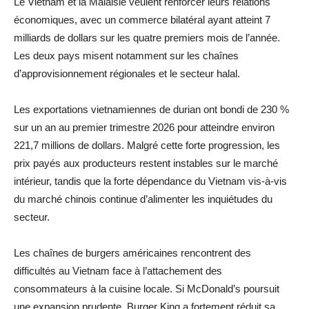
Le Vietnam et la Malaisie veulent renforcer leurs relations
économiques, avec un commerce bilatéral ayant atteint 7
milliards de dollars sur les quatre premiers mois de l’année.
Les deux pays misent notamment sur les chaînes
d’approvisionnement régionales et le secteur halal.
Les exportations vietnamiennes de durian ont bondi de 230 %
sur un an au premier trimestre 2026 pour atteindre environ
221,7 millions de dollars. Malgré cette forte progression, les
prix payés aux producteurs restent instables sur le marché
intérieur, tandis que la forte dépendance du Vietnam vis-à-vis
du marché chinois continue d’alimenter les inquiétudes du
secteur.
Les chaînes de burgers américaines rencontrent des
difficultés au Vietnam face à l’attachement des
consommateurs à la cuisine locale. Si McDonald’s poursuit
une expansion prudente, Burger King a fortement réduit sa