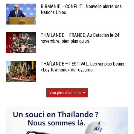
BIRMANIE – CONFLIT : Nouvelle alerte des
Nations Unies
THAÏLANDE – FRANCE: Au Bataclan le 24
novembre, bien plus qu’un...
THAÏLANDE – FESTIVAL: Les six plus beaux
«Loy Krathong» du royaume...
Voir plus d'articles