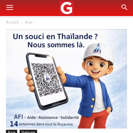
Accueil
Asie
Asie
Vietnam