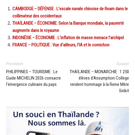
CAMBODGE – DÉFENSE : L’escale navale chinoise de Ream dans le
collimateur des occidentaux
THAÏLANDE – ÉCONOMIE: Selon la Banque mondiale, la pauvreté
augmente dans le royaume
INDONÉSIE – ÉCONOMIE : L’inflation de masse menace l’archipel
FRANCE – POLITIQUE : Vue d’ailleurs, l’IA et le cornichon
Précédent
Suivant
PHILIPPINES – TOURISME : Le
THAÏLANDE – MONARCHIE : 1 250
Guide MICHELIN 2026 consacre
élèves d’Assumption College
l’émergence culinaire du pays
rendent hommage à la Reine Mère
Sirikit