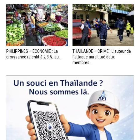
PHILIPPINES – ÉCONOMIE : La
THAÏLANDE – CRIME : L’auteur de
croissance ralentit à 2,3 %, au...
l’attaque aurait tué deux
membres...