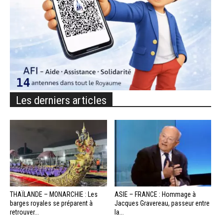
Les derniers articles
THAÏLANDE – MONARCHIE : Les
ASIE – FRANCE : Hommage à
barges royales se préparent à
Jacques Gravereau, passeur entre
retrouver...
la...