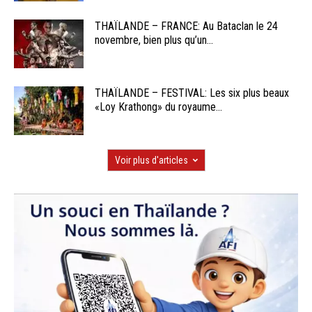
THAÏLANDE – FRANCE: Au Bataclan le 24
novembre, bien plus qu’un...
THAÏLANDE – FESTIVAL: Les six plus beaux
«Loy Krathong» du royaume...
Voir plus d'articles