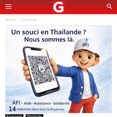
Accueil
Économie
Économie
Thaïlande