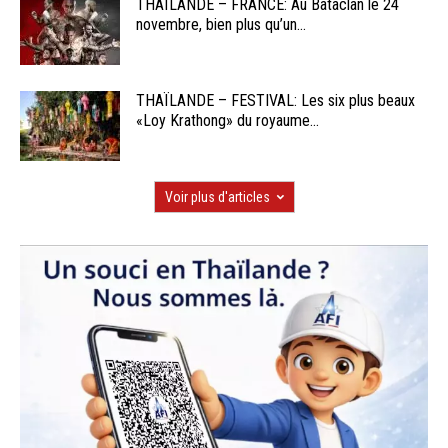
THAÏLANDE – FRANCE: Au Bataclan le 24
novembre, bien plus qu’un...
THAÏLANDE – FESTIVAL: Les six plus beaux
«Loy Krathong» du royaume...
Voir plus d'articles