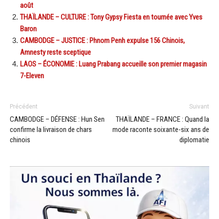
août
THAÏLANDE – CULTURE : Tony Gypsy Fiesta en tournée avec Yves
Baron
CAMBODGE – JUSTICE : Phnom Penh expulse 156 Chinois,
Amnesty reste sceptique
LAOS – ÉCONOMIE : Luang Prabang accueille son premier magasin
7-Eleven
Précédent
Suivant
CAMBODGE – DÉFENSE : Hun Sen
THAÏLANDE – FRANCE : Quand la
confirme la livraison de chars
mode raconte soixante-six ans de
chinois
diplomatie