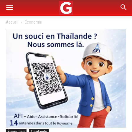
Accueil
Économie
Économie
Thaïlande