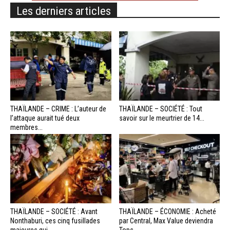
Les derniers articles
THAÏLANDE – CRIME : L’auteur de
THAÏLANDE – SOCIÉTÉ : Tout
l’attaque aurait tué deux
savoir sur le meurtrier de 14...
membres...
THAÏLANDE – SOCIÉTÉ : Avant
THAÏLANDE – ÉCONOMIE : Acheté
Nonthaburi, ces cinq fusillades
par Central, Max Value deviendra