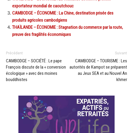
exportateur mondial de caoutchouc
CAMBODGE – ÉCONOMIE : La Chine, destination prisée des
produits agricoles cambodgiens
THAÏLANDE – ÉCONOMIE : Stagnation du commerce par la route,
preuve des fragilités économiques
Précédent
Suivant
CAMBODGE – SOCIÉTÉ : Le pape
CAMBODGE – TOURISME : Les
François discute de la « conversion
autorités de Kampot se préparent
écologique » avec des moines
au Jeux SEA et au Nouvel An
bouddhistes
khmer