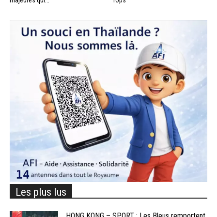
majeures qui...
Tops
Les plus lus
HONG KONG – SPORT : Les Bleus remportent