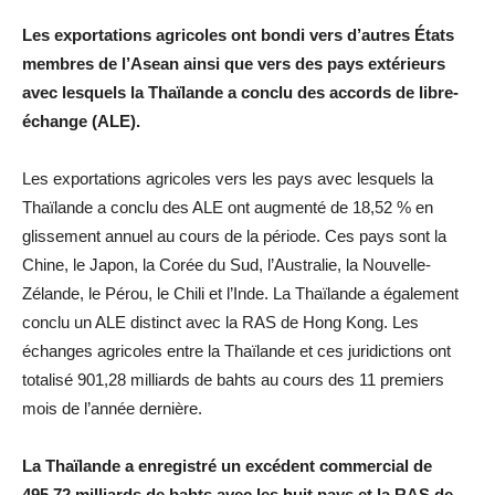
Les exportations agricoles ont bondi vers d’autres États
membres de l’Asean ainsi que vers des pays extérieurs
avec lesquels la Thaïlande a conclu des accords de libre-
échange (ALE).
Les exportations agricoles vers les pays avec lesquels la
Thaïlande a conclu des ALE ont augmenté de 18,52 % en
glissement annuel au cours de la période. Ces pays sont la
Chine, le Japon, la Corée du Sud, l’Australie, la Nouvelle-
Zélande, le Pérou, le Chili et l’Inde. La Thaïlande a également
conclu un ALE distinct avec la RAS de Hong Kong. Les
échanges agricoles entre la Thaïlande et ces juridictions ont
totalisé 901,28 milliards de bahts au cours des 11 premiers
mois de l’année dernière.
La Thaïlande a enregistré un excédent commercial de
495,72 milliards de bahts avec les huit pays et la RAS de