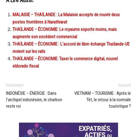
A Lire Aussi:
MALAISIE – THAÏLANDE : La Malaisie accepte de rouvrir deux
postes frontières à Narathiwat
THAÏLANDE – ÉCONOMIE: Le royaume exporte moins, mais
augmente son excédent commercial
THAÏLANDE – ÉCONOMIE : L’accord de libre-échange Thaïlande-UE
revient sur les rails
THAÏLANDE – ÉCONOMIE: Taxer le commerce digital, nouvel
eldorado fiscal
Précédent
Suivant
INDONÉSIE – ÉNERGIE : Dans
VIETNAM – TOURISME : Après le
l’archipel indonésien, le charbon
Têt, le retour à la normale
reste roi
touristique ?