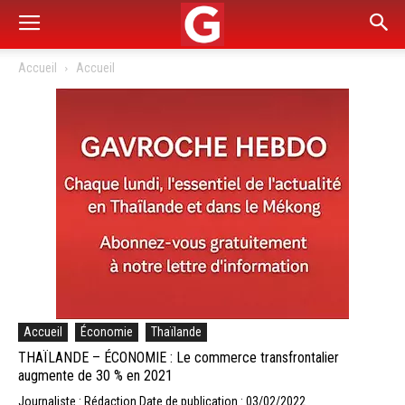
Accueil
Accueil
Accueil
Économie
Thaïlande
THAÏLANDE – ÉCONOMIE : Le commerce transfrontalier
augmente de 30 % en 2021
Journaliste : Rédaction
Date de publication : 03/02/2022