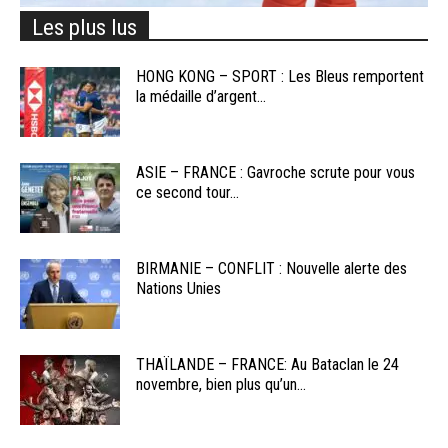
Les plus lus
HONG KONG – SPORT : Les Bleus remportent
la médaille d’argent...
ASIE – FRANCE : Gavroche scrute pour vous
ce second tour...
BIRMANIE – CONFLIT : Nouvelle alerte des
Nations Unies
THAÏLANDE – FRANCE: Au Bataclan le 24
novembre, bien plus qu’un...