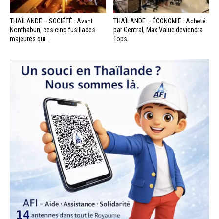
THAÏLANDE – SOCIÉTÉ : Avant
THAÏLANDE – ÉCONOMIE : Acheté
Nonthaburi, ces cinq fusillades
par Central, Max Value deviendra
majeures qui...
Tops