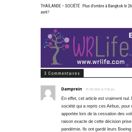
THAÏLANDE – SOCIÉTÉ : Plus d’ombre à Bangkok le 26
avril !
3 Commentaires
Damprein
01/05/2024 at 9:58 pm
En effet, cet article est vraiment nul.
société qui a repris ces Airbus, pour 
apportée lors de la cessation des vol
raison exacte de cette décision prise
pandémie. Ils ont gardé leurs Boeing