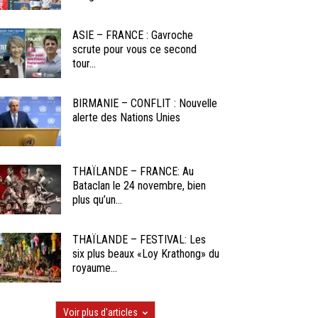
ASIE – FRANCE : Gavroche
scrute pour vous ce second
tour...
BIRMANIE – CONFLIT : Nouvelle
alerte des Nations Unies
THAÏLANDE – FRANCE: Au
Bataclan le 24 novembre, bien
plus qu’un...
THAÏLANDE – FESTIVAL: Les
six plus beaux «Loy Krathong» du
royaume...
Voir plus d'articles