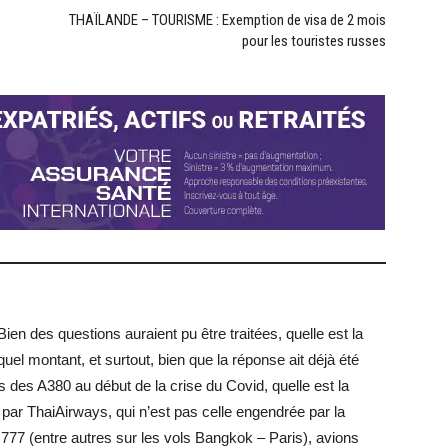
THAÏLANDE – TOURISME : Exemption de visa de 2 mois
pour les touristes russes
 Bien des questions auraient pu être traitées, quelle est la
quel montant, et surtout, bien que la réponse ait déjà été
s des A380 au début de la crise du Covid, quelle est la
 par ThaiAirways, qui n’est pas celle engendrée par la
 777 (entre autres sur les vols Bangkok – Paris), avions