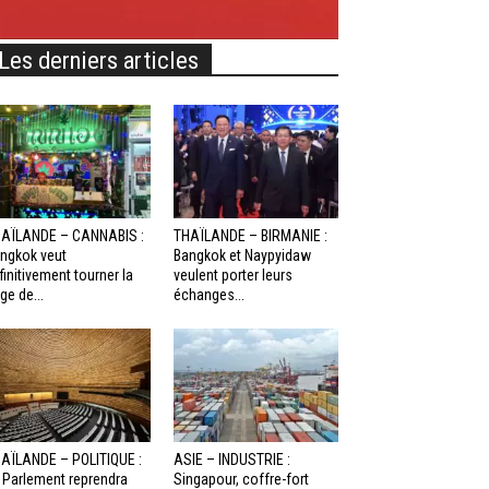
Les derniers articles
AÏLANDE – CANNABIS :
THAÏLANDE – BIRMANIE :
ngkok veut
Bangkok et Naypyidaw
finitivement tourner la
veulent porter leurs
ge de...
échanges...
AÏLANDE – POLITIQUE :
ASIE – INDUSTRIE :
 Parlement reprendra
Singapour, coffre-fort