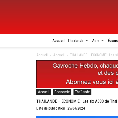
Accueil
Thaïlande
Asie
Écon
Accueil
Accueil
THAÏLANDE – ÉCONOMIE : Les six
Accueil
Économie
Thaïlande
THAÏLANDE – ÉCONOMIE : Les six A380 de Thai A
Date de publication : 25/04/2024