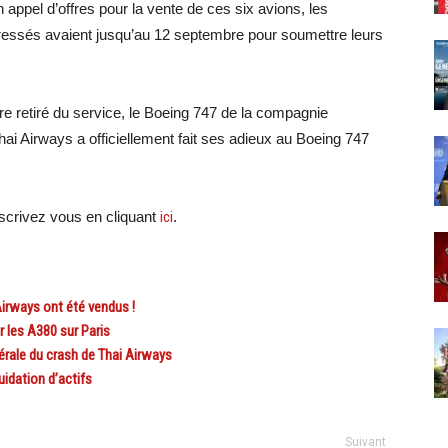
appel d’offres pour la vente de ces six avions, les
ntéressés avaient jusqu’au 12 septembre pour soumettre leurs
tre retiré du service, le Boeing 747 de la compagnie
i Airways a officiellement fait ses adieux au Boeing 747
crivez vous en cliquant
ici
.
irways ont été vendus !
 les A380 sur Paris
érale du crash de Thai Airways
idation d’actifs
Suivant