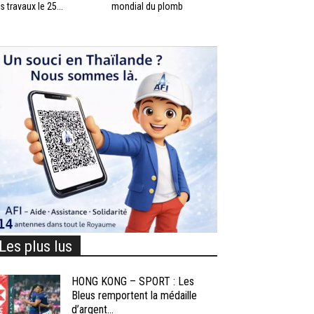
s travaux le 25...
mondial du plomb
Les plus lus
HONG KONG – SPORT : Les
Bleus remportent la médaille
d’argent...