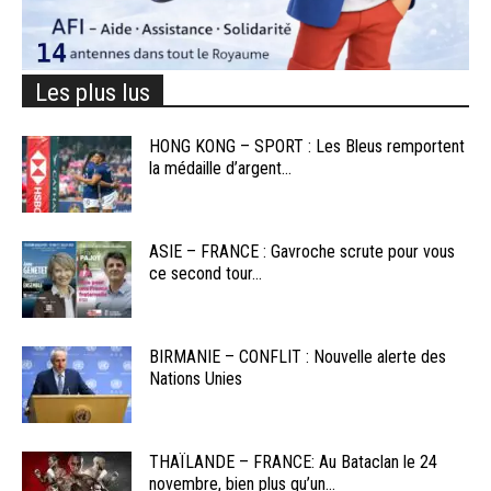
Les plus lus
HONG KONG – SPORT : Les Bleus remportent
la médaille d’argent...
ASIE – FRANCE : Gavroche scrute pour vous
ce second tour...
BIRMANIE – CONFLIT : Nouvelle alerte des
Nations Unies
THAÏLANDE – FRANCE: Au Bataclan le 24
novembre, bien plus qu’un...