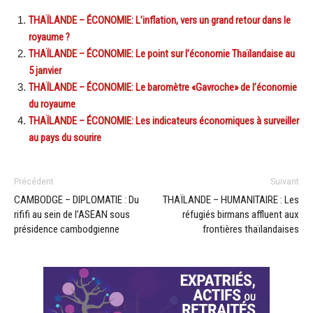
THAÏLANDE – ÉCONOMIE: L’inflation, vers un grand retour dans le
royaume ?
THAÏLANDE – ÉCONOMIE: Le point sur l’économie Thaïlandaise au
5 janvier
THAÏLANDE – ÉCONOMIE: Le baromètre «Gavroche» de l’économie
du royaume
THAÏLANDE – ÉCONOMIE: Les indicateurs économiques à surveiller
au pays du sourire
Précédent
Suivant
CAMBODGE – DIPLOMATIE : Du
THAÏLANDE – HUMANITAIRE : Les
rififi au sein de l’ASEAN sous
réfugiés birmans affluent aux
présidence cambodgienne
frontières thaïlandaises