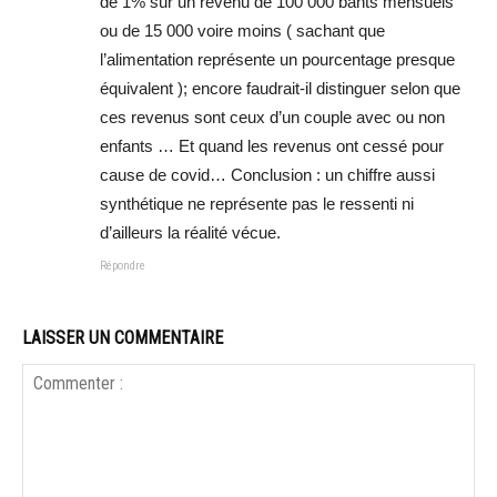
de 1% sur un revenu de 100 000 bahts mensuels
ou de 15 000 voire moins ( sachant que
l’alimentation représente un pourcentage presque
équivalent ); encore faudrait-il distinguer selon que
ces revenus sont ceux d’un couple avec ou non
enfants … Et quand les revenus ont cessé pour
cause de covid… Conclusion : un chiffre aussi
synthétique ne représente pas le ressenti ni
d’ailleurs la réalité vécue.
Répondre
LAISSER UN COMMENTAIRE