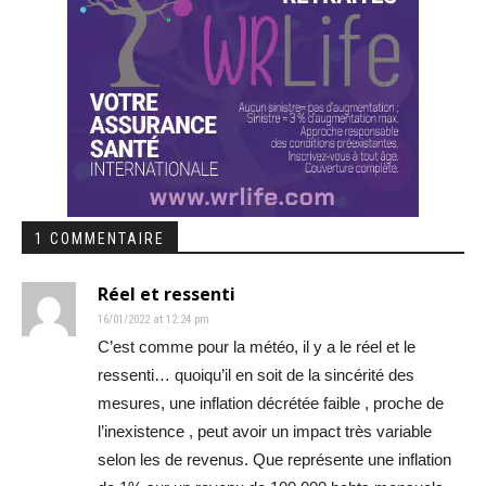
1 COMMENTAIRE
Réel et ressenti
16/01/2022 at 12:24 pm
C’est comme pour la météo, il y a le réel et le
ressenti… quoiqu’il en soit de la sincérité des
mesures, une inflation décrétée faible , proche de
l’inexistence , peut avoir un impact très variable
selon les de revenus. Que représente une inflation