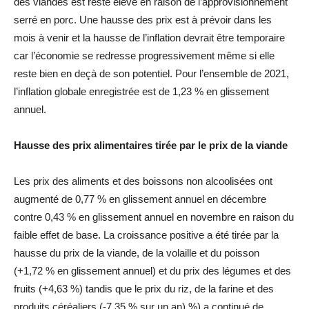
des viandes est resté élevé en raison de l’approvisionnement
serré en porc. Une hausse des prix est à prévoir dans les
mois à venir et la hausse de l’inflation devrait être temporaire
car l’économie se redresse progressivement même si elle
reste bien en deçà de son potentiel. Pour l’ensemble de 2021,
l’inflation globale enregistrée est de 1,23 % en glissement
annuel.
Hausse des prix alimentaires tirée par le prix de la viande
Les prix des aliments et des boissons non alcoolisées ont
augmenté de 0,77 % en glissement annuel en décembre
contre 0,43 % en glissement annuel en novembre en raison du
faible effet de base. La croissance positive a été tirée par la
hausse du prix de la viande, de la volaille et du poisson
(+1,72 % en glissement annuel) et du prix des légumes et des
fruits (+4,63 %) tandis que le prix du riz, de la farine et des
produits céréaliers (-7,35 % sur un an) %) a continué de