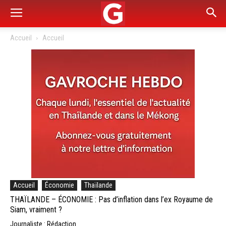
Accueil
Accueil
Accueil
Économie
Thaïlande
THAÏLANDE – ÉCONOMIE : Pas d’inflation dans l’ex Royaume de
Siam, vraiment ?
Journaliste : Rédaction