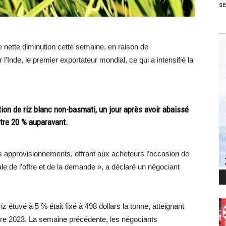
se
ne nette diminution cette semaine, en raison de
’Inde, le premier exportateur mondial, ce qui a intensifié la
tion de riz blanc non-basmati, un jour après avoir abaissé
ntre 20 % auparavant.
es approvisionnements, offrant aux acheteurs l’occasion de
ale de l’offre et de la demande », a déclaré un négociant
iz étuvé à 5 % était fixé à 498 dollars la tonne, atteignant
bre 2023. La semaine précédente, les négociants