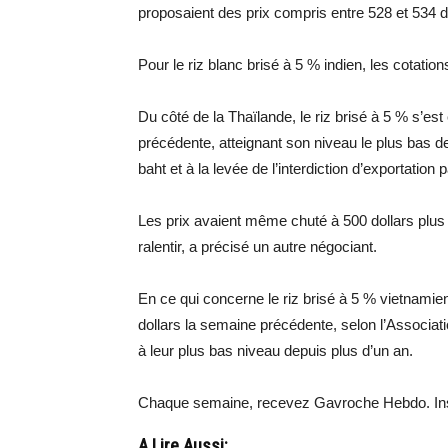
proposaient des prix compris entre 528 et 534 d
Pour le riz blanc brisé à 5 % indien, les cotation
Du côté de la Thaïlande, le riz brisé à 5 % s’est
précédente, atteignant son niveau le plus bas dep
baht et à la levée de l’interdiction d’exportation p
Les prix avaient même chuté à 500 dollars plu
ralentir, a précisé un autre négociant.
En ce qui concerne le riz brisé à 5 % vietnamien,
dollars la semaine précédente, selon l’Associat
à leur plus bas niveau depuis plus d’un an.
Chaque semaine, recevez Gavroche Hebdo. Ins
A Lire Aussi: