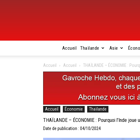
Accueil
Thaïlande
Asie
Écon
Accueil
Accueil
THAÏLANDE – ÉCONOMIE : Pourquoi
Accueil
Économie
Thaïlande
THAÏLANDE – ÉCONOMIE : Pourquoi l’Inde joue un r
Date de publication : 04/10/2024