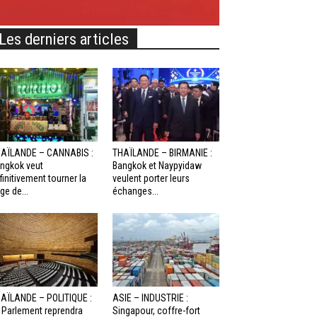
Les derniers articles
AÏLANDE – CANNABIS :
THAÏLANDE – BIRMANIE :
ngkok veut
Bangkok et Naypyidaw
finitivement tourner la
veulent porter leurs
ge de...
échanges...
AÏLANDE – POLITIQUE :
ASIE – INDUSTRIE :
 Parlement reprendra
Singapour, coffre-fort