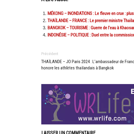
MÉKONG – INONDATIONS : Le fleuve en crue : plusie
THAÏLANDE – FRANCE : Le premier ministre Thaïland
BANGKOK – TOURISME : Guerre de l’eau à Khaosan, 
INDONÉSIE – POLITIQUE : Duel entre la commission
Précédent
THAÏLANDE – JO Paris 2024 : L’ambassadeur de Fran
honore les athlètes thaïlandais à Bangkok
LAISSER UN COMMENTAIRE