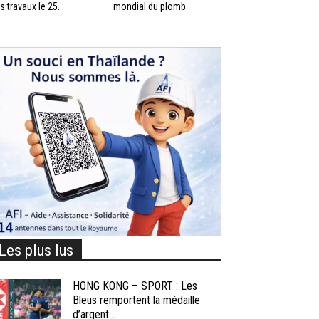
s travaux le 25...
mondial du plomb
Les plus lus
HONG KONG – SPORT : Les
Bleus remportent la médaille
d’argent...