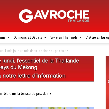
omie
Opinions Et Débats
Vivre En Thaïlande
L’ Asie En Euro
Gavroche
 l’Inde joue un rôle dans la baisse du prix du riz
Thaïlande
ôle dans la baisse du prix du riz