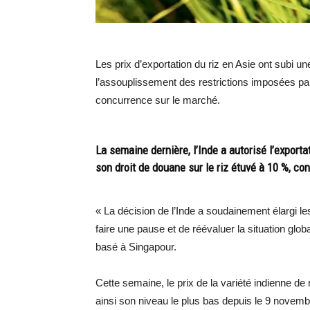
Les prix d’exportation du riz en Asie ont subi u
l’assouplissement des restrictions imposées par l
concurrence sur le marché.
La semaine dernière, l’Inde a autorisé l’exporta
son droit de douane sur le riz étuvé à 10 %, co
« La décision de l’Inde a soudainement élargi l
faire une pause et de réévaluer la situation glob
basé à Singapour.
Cette semaine, le prix de la variété indienne de r
ainsi son niveau le plus bas depuis le 9 novem