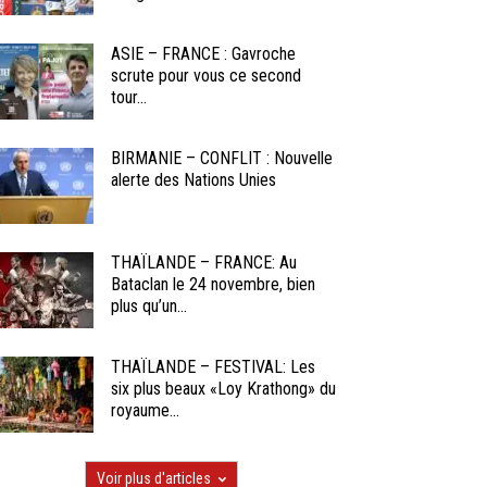
ASIE – FRANCE : Gavroche
scrute pour vous ce second
tour...
BIRMANIE – CONFLIT : Nouvelle
alerte des Nations Unies
THAÏLANDE – FRANCE: Au
Bataclan le 24 novembre, bien
plus qu’un...
THAÏLANDE – FESTIVAL: Les
six plus beaux «Loy Krathong» du
royaume...
Voir plus d'articles