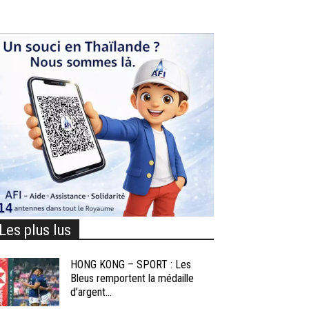
Les plus lus
HONG KONG – SPORT : Les
Bleus remportent la médaille
d’argent...