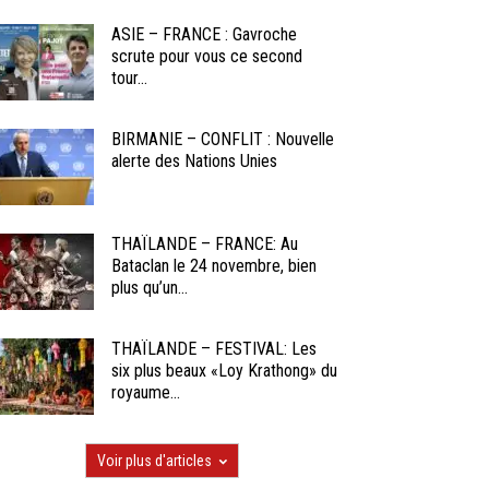
ASIE – FRANCE : Gavroche
scrute pour vous ce second
tour...
BIRMANIE – CONFLIT : Nouvelle
alerte des Nations Unies
THAÏLANDE – FRANCE: Au
Bataclan le 24 novembre, bien
plus qu’un...
THAÏLANDE – FESTIVAL: Les
six plus beaux «Loy Krathong» du
royaume...
Voir plus d'articles