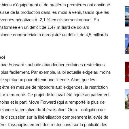
 biens d’équipement et de matières premières ont continué
aisse de la production dans les mois à venir, tandis que les
venues négatives à -2,1 % en glissement annuel. En
formée en un déficit de 1,47 milliard de dollars
alance commerciale a enregistré un déficit de 4,5 milliards
ool
i Move Forward souhaite abandonner certaines restrictions
 plus facilement. Par exemple, la loi actuelle exige au moins
de spiritueux pour obtenir une licence. Alors que les
 être en mesure de répondre aux exigences, la restriction
sur le marché. Ce projet de loi avait été rejeté au parlement
oins et le parti Move Forward (qui a remporté le plus de
ancer la tentative de libéralisation. Outre l’obligation de
la discussion sur la libéralisation comprennent la levée de
ière, l’assouplissement des restrictions sur la publicité des