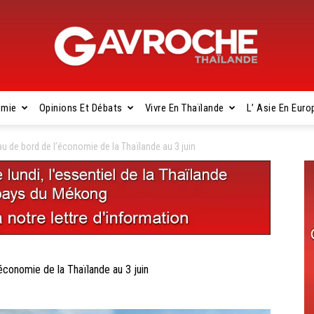
omie
Opinions Et Débats
Vivre En Thaïlande
L’ Asie En Euro
Gavroche
 de bord de l’économie de la Thaïlande au 3 juin
Thaïlande
onomie de la Thaïlande au 3 juin