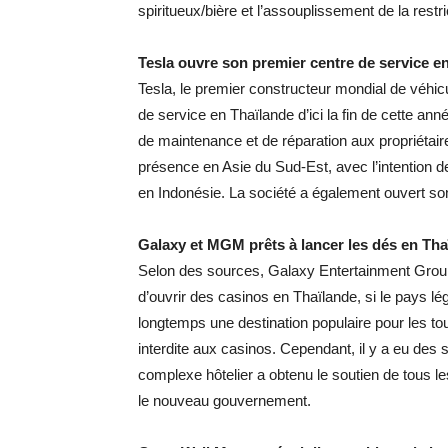
spiritueux/bière et l’assouplissement de la rest
Tesla ouvre son premier centre de service e
Tesla, le premier constructeur mondial de véhicu
de service en Thaïlande d’ici la fin de cette an
de maintenance et de réparation aux propriétaire
présence en Asie du Sud-Est, avec l’intention 
en Indonésie. La société a également ouvert s
Galaxy et MGM prêts à lancer les dés en Tha
Selon des sources, Galaxy Entertainment Group 
d’ouvrir des casinos en Thaïlande, si le pays lé
longtemps une destination populaire pour les to
interdite aux casinos. Cependant, il y a eu de
complexe hôtelier a obtenu le soutien de tous le
le nouveau gouvernement.