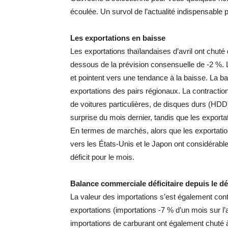
écoulée. Un survol de l’actualité indispensable
Les exportations en baisse
Les exportations thaïlandaises d’avril ont chuté
dessous de la prévision consensuelle de -2 %. L
et pointent vers une tendance à la baisse. La b
exportations des pairs régionaux. La contractio
de voitures particulières, de disques durs (HDD) 
surprise du mois dernier, tandis que les exporta
En termes de marchés, alors que les exportatio
vers les États-Unis et le Japon ont considérab
déficit pour le mois.
Balance commerciale déficitaire depuis le dé
La valeur des importations s’est également cont
exportations (importations -7 % d’un mois sur l’
importations de carburant ont également chuté 