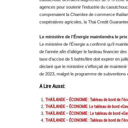
agences pour soutenir l’industrie du caoutchouc
comprenaient la Chambre de commerce thaïlandai
coopératives agricoles, la Thai Credit Guarante
Le ministère de l’Énergie maintiendra le prix
Le ministère de l’Énergie a confirmé qu’il maintie
de l’année afin d’alléger le fardeau financier de
taxe d’accise de 5 bahts/litre doit expirer en jui
déclaré que le ministère s’efforçait de maintenir 
de 2023, malgré le programme de subventions exp
A Lire Aussi:
THAÏLANDE – ÉCONOMIE : Tableau de bord de l’éco
THAÏLANDE – ÉCONOMIE: Le tableau de bord «Gav
THAÏLANDE – ÉCONOMIE : Le tableau de bord «Ga
THAÏLANDE – ÉCONOMIE : Tableau de bord de l’éc