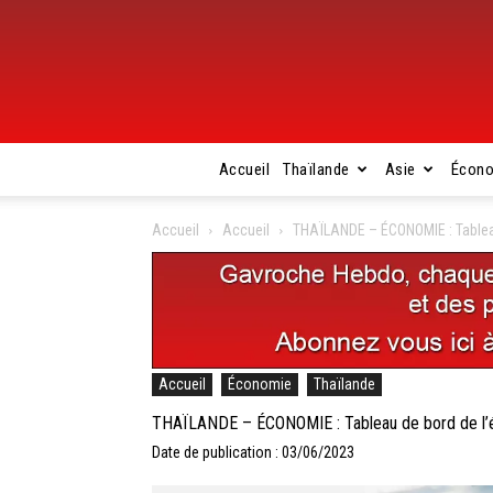
Accueil
Thaïlande
Asie
Écon
Accueil
Accueil
THAÏLANDE – ÉCONOMIE : Tableau
Accueil
Économie
Thaïlande
THAÏLANDE – ÉCONOMIE : Tableau de bord de l’éc
Date de publication : 03/06/2023