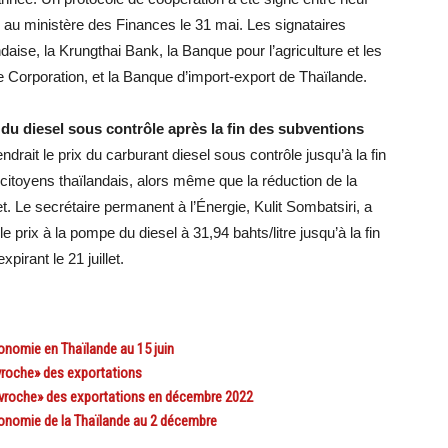
 au ministère des Finances le 31 mai. Les signataires
se, la Krungthai Bank, la Banque pour l’agriculture et les
e Corporation, et la Banque d’import-export de Thaïlande.
 du diesel sous contrôle après la fin des subventions
ndrait le prix du carburant diesel sous contrôle jusqu’à la fin
s citoyens thaïlandais, alors même que la réduction de la
llet. Le secrétaire permanent à l’Énergie, Kulit Sombatsiri, a
le prix à la pompe du diesel à 31,94 bahts/litre jusqu’à la fin
irant le 21 juillet.
nomie en Thaïlande au 15 juin
roche» des exportations
vroche» des exportations en décembre 2022
onomie de la Thaïlande au 2 décembre