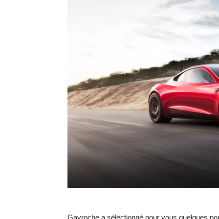
Gavroche a sélectionné pour vous quelques no