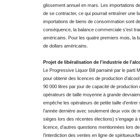
glissement annuel en mars. Les importations de
de se contracter, ce qui pourrait entraîner une b
importations de biens de consommation sont de
conséquence, la balance commerciale s’est trans
américains. Pour les quatre premiers mois, la b
de dollars américains.
Projet de libéralisation de l’industrie de l’alc
Le Progressive Liquor Bill parrainé par le part
pour obtenir des licences de production d’alcool
90 000 litres par jour de capacité de production 
opérateurs de taille moyenne à grande devraient
empêche les opérateurs de petite taille d’entrer 
l’année dernière avec seulement deux voix de m
sièges lors des récentes élections) s’engage à rel
licence, d’autres questions mentionnées lors de 
l’interdiction des ventes en ligne de spiritueux/b