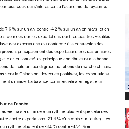
 pour tous ceux qui s’intéressent à l’économie du royaume.
 de 7,6 % sur un an, contre -4,2 % sur un an en mars, et en
es données sur les exportations sont restées très volatiles
aisse des exportations est conforme à la contraction des
n provient principalement des exportations très saisonnières
et d’or, qui ont été les principaux contributeurs à la bonne
tions de fruits ont bondi grâce au rebond du marché chinois.
ns vers la Chine sont devenues positives, les exportations
lement diminué. La balance commerciale a enregistré un
but de l’année
ractée mais a diminué à un rythme plus lent que celui des
autre contre exportations -21,4 % d’un mois sur l’autre). Les
à un rythme plus lent de -8,6 % contre -37,4 % en