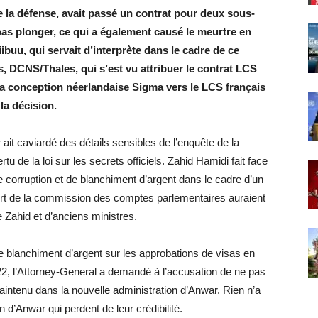
e la défense, avait passé un contrat pour deux sous-
as plonger, ce qui a également causé le meurtre en
uu, qui servait d’interprète dans le cadre de ce
, DCNS/Thales, qui s’est vu attribuer le contrat LCS
la conception néerlandaise Sigma vers le LCS français
la décision.
r ait caviardé des détails sensibles de l’enquête de la
de la loi sur les secrets officiels. Zahid Hamidi fait face
 corruption et de blanchiment d’argent dans le cadre d’un
ort de la commission des comptes parlementaires auraient
e Zahid et d’anciens ministres.
e blanchiment d’argent sur les approbations de visas en
022, l’Attorney-General a demandé à l’accusation de ne pas
intenu dans la nouvelle administration d’Anwar. Rien n’a
 d’Anwar qui perdent de leur crédibilité.