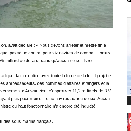
Ba
ion, avait déclaré : « Nous devons arrêter et mettre fin à
oque passé un contrat pour six navires de combat littoraux
 milliard de dollars) sans qu’aucun ne soit livré.
iquer la corruption avec toute la force de la loi. Il projette
i des ambassadeurs, des hommes d’affaires étrangers et la
ouvernement d’Anwar vient d’approuver 11,2 milliards de RM
yant plus pour moins – cinq navires au lieu de six. Aucun
istre ou haut fonctionnaire n’a encore été inquiété.
our des sous marins français.