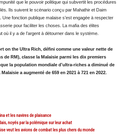
punité que le pouvoir politique qui subvertit les procédures
és. Ils suivent le scénario conçu par Mahathir et Daim
. Une fonction publique malaise s’est engagée à respecter
sserie pour faciliter les choses. La mafia des élites
t où il y a de l’argent à détourner dans le système.
t on the Ultra Rich, défini comme une valeur nette de
ns de RM), classe la Malaisie parmi les dix premiers
que la population mondiale d’ultra-riches a diminué de
la Malaisie a augmenté de 659 en 2021 à 721 en 2022.
a et les navires de plaisance
s, noyés par la polémique sur leur achat
ise veut les avions de combat les plus chers du monde