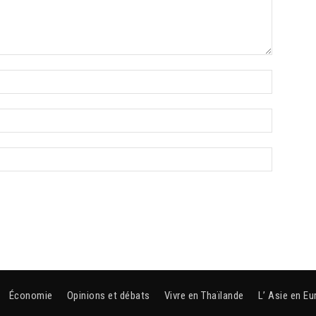
Économie
Opinions et débats
Vivre en Thaïlande
L’ Asie en Eu