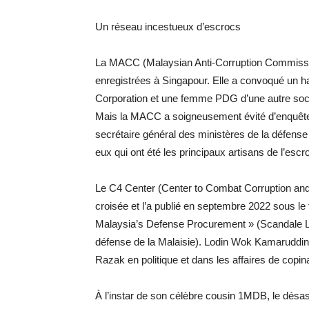
Un réseau incestueux d’escrocs
La MACC (Malaysian Anti-Corruption Commission
enregistrées à Singapour. Elle a convoqué un h
Corporation et une femme PDG d’une autre socié
Mais la MACC a soigneusement évité d’enquêter
secrétaire général des ministères de la défense e
eux qui ont été les principaux artisans de l’escr
Le C4 Center (Center to Combat Corruption and 
croisée et l’a publié en septembre 2022 sous le
Malaysia’s Defense Procurement » (Scandale L
défense de la Malaisie). Lodin Wok Kamaruddin, 
Razak en politique et dans les affaires de copin
À l’instar de son célèbre cousin 1MDB, le désast