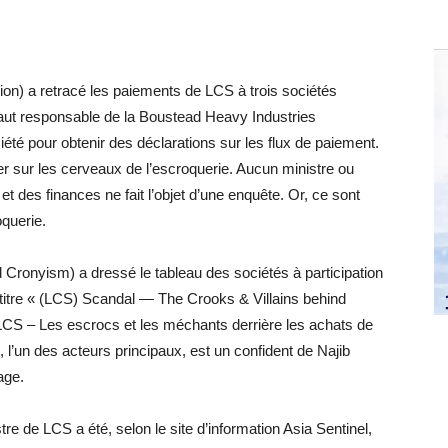
) a retracé les paiements de LCS à trois sociétés
aut responsable de la Boustead Heavy Industries
té pour obtenir des déclarations sur les flux de paiement.
 sur les cerveaux de l’escroquerie. Aucun ministre ou
t des finances ne fait l’objet d’une enquête. Or, ce sont
oquerie.
Cronyism) a dressé le tableau des sociétés à participation
 titre « (LCS) Scandal — The Crooks & Villains behind
CS – Les escrocs et les méchants derrière les achats de
l’un des acteurs principaux, est un confident de Najib
age.
re de LCS a été, selon le site d’information Asia Sentinel,