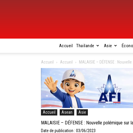
Accueil
Thaïlande
Asie
Écon
Accueil
Accueil
MALAISIE – DÉFENSE : Nouvelle 
Accueil
Asean
Asie
MALAISIE – DÉFENSE : Nouvelle polémique sur la
Date de publication : 03/06/2023