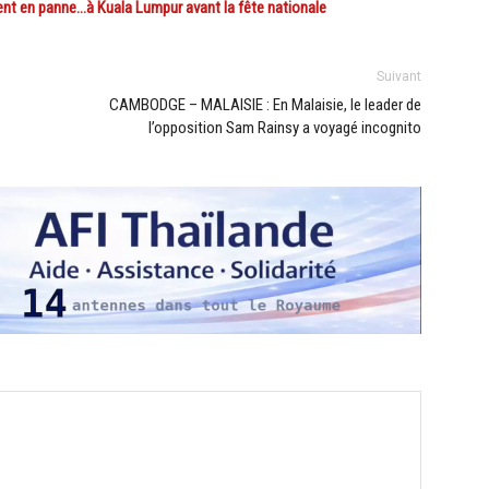
nt en panne…à Kuala Lumpur avant la fête nationale
Suivant
CAMBODGE – MALAISIE : En Malaisie, le leader de
l’opposition Sam Rainsy a voyagé incognito