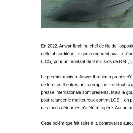
En 2022, Anwar Ibrahim, chef de file de l’opposit
cette absurdité ». Le gouvernement avait à l’ép
(LCS) pour un montant de 9 milliards de RM (1,95
Le premier ministre Anwar Ibrahim a promis d’érad
de féroces théâtres anti-corruption – surtout s
presse internationale sont présents. Mais le g
pour relancer le malheureux contrat LCS – en pa
des fonds détournés n’a été récupéré. Aucun min
Cette polémique fait suite à la controverse aut