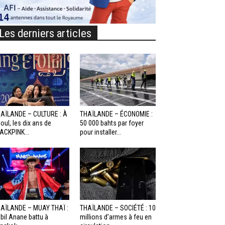
Les derniers articles
AÏLANDE – CULTURE : À
THAÏLANDE – ÉCONOMIE :
oul, les dix ans de
50 000 bahts par foyer
ACKPINK...
pour installer...
AÏLANDE – MUAY THAÏ :
THAÏLANDE – SOCIÉTÉ : 10
bil Anane battu à
millions d’armes à feu en