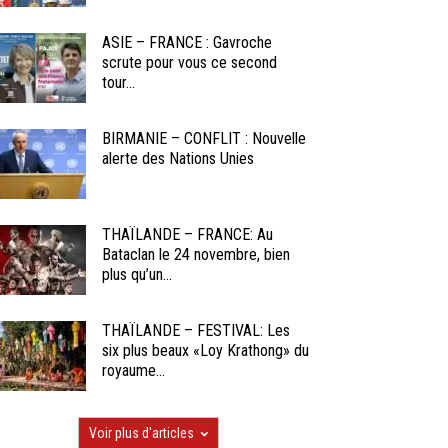
ASIE – FRANCE : Gavroche
scrute pour vous ce second
tour...
BIRMANIE – CONFLIT : Nouvelle
alerte des Nations Unies
THAÏLANDE – FRANCE: Au
Bataclan le 24 novembre, bien
plus qu’un...
THAÏLANDE – FESTIVAL: Les
six plus beaux «Loy Krathong» du
royaume...
Voir plus d'articles