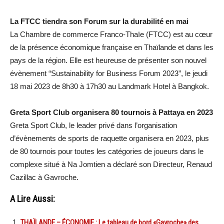
La FTCC tiendra son Forum sur la durabilité en mai
La Chambre de commerce Franco-Thaïe (FTCC) est au cœur
de la présence économique française en Thaïlande et dans les
pays de la région. Elle est heureuse de présenter son nouvel
évènement “Sustainability for Business Forum 2023”, le jeudi
18 mai 2023 de 8h30 à 17h30 au Landmark Hotel à Bangkok.
Greta Sport Club organisera 80 tournois à Pattaya en 2023
Greta Sport Club, le leader privé dans l’organisation
d’évènements de sports de raquette organisera en 2023, plus
de 80 tournois pour toutes les catégories de joueurs dans le
complexe situé à Na Jomtien a déclaré son Directeur, Renaud
Cazillac à Gavroche.
A Lire Aussi:
THAÏLANDE – ÉCONOMIE : Le tableau de bord «Gavroche» des