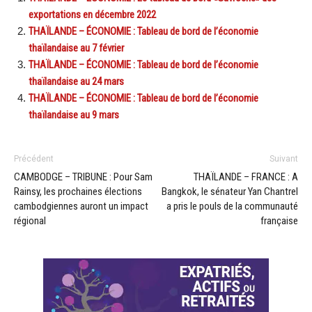
exportations en décembre 2022
THAÏLANDE – ÉCONOMIE : Tableau de bord de l’économie
thaïlandaise au 7 février
THAÏLANDE – ÉCONOMIE : Tableau de bord de l’économie
thaïlandaise au 24 mars
THAÏLANDE – ÉCONOMIE : Tableau de bord de l’économie
thaïlandaise au 9 mars
Précédent
Suivant
CAMBODGE – TRIBUNE : Pour Sam
THAÏLANDE – FRANCE : A
Rainsy, les prochaines élections
Bangkok, le sénateur Yan Chantrel
cambodgiennes auront un impact
a pris le pouls de la communauté
régional
française