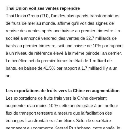
Thai Union voit ses ventes reprendre
Thai Union Group (TU), l’un des plus grands transformateurs
de fruits de mer au monde, affirme qu’il voit des signes de
reprise des ventes après une baisse au premier trimestre. La
société a annoncé vendredi des ventes de 32,7 milliards de
bahts au premier trimestre, soit une baisse de 10% par rapport
à un niveau de référence élevé à la même période l’an dernier.
Le bénéfice net du premier trimestre était de 1 milliard de
bahts, en baisse de 41,5% par rapport à 1,7 milliard il y a un
an.
Les exportations de fruits vers la Chine en augmentation
Les exportations de fruits frais vers la Chine devraient
augmenter d’au moins 10 % cette année grâce à un meilleur
flux de transport terrestre à mesure que la facilitation des
échanges transfrontaliers s’améliore. Selon le secrétaire
permanent au commerce Keerati Rushchano, cette année, le