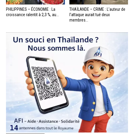
PHILIPPINES – ÉCONOMIE : La
THAÏLANDE – CRIME : L’auteur de
croissance ralentit à 2,3 %, au...
l’attaque aurait tué deux
membres...