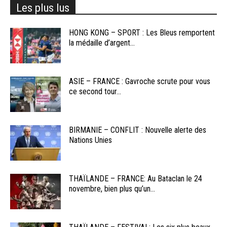
Les plus lus
HONG KONG – SPORT : Les Bleus remportent
la médaille d’argent...
ASIE – FRANCE : Gavroche scrute pour vous
ce second tour...
BIRMANIE – CONFLIT : Nouvelle alerte des
Nations Unies
THAÏLANDE – FRANCE: Au Bataclan le 24
novembre, bien plus qu’un...