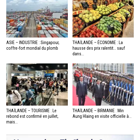
ASIE – INDUSTRIE : Singapour,
THAÏLANDE – ÉCONOMIE : La
coffre-fort mondial du plomb
hausse des prix ralentit… sauf
dans...
THAÏLANDE – TOURISME : Le
THAÏLANDE – BIRMANIE : Min
rebond est confirmé en juillet,
Aung Hlaing en visite officielle à...
mais...