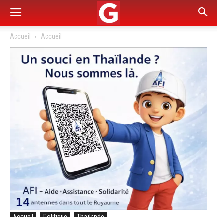
Accueil
Accueil
Accueil
Politique
Thaïlande