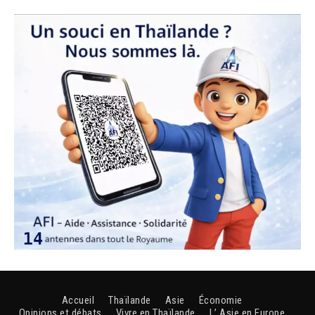
Accueil
Thaïlande
Asie
Économie
Opinions et débats
Vivre en Thaïlande
L’ Asie en Europe