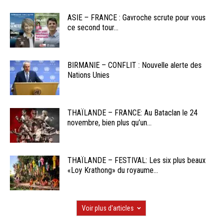
ASIE – FRANCE : Gavroche scrute pour vous
ce second tour...
BIRMANIE – CONFLIT : Nouvelle alerte des
Nations Unies
THAÏLANDE – FRANCE: Au Bataclan le 24
novembre, bien plus qu’un...
THAÏLANDE – FESTIVAL: Les six plus beaux
«Loy Krathong» du royaume...
Voir plus d'articles