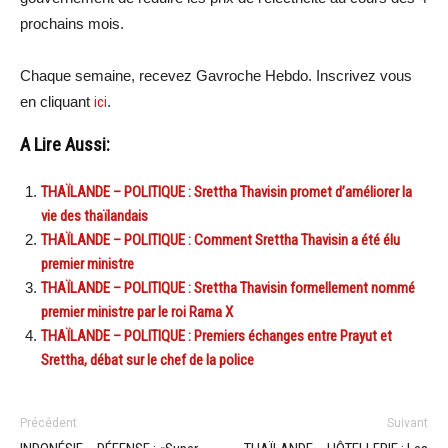
prochains mois.
Chaque semaine, recevez Gavroche Hebdo. Inscrivez vous
en cliquant
ici
.
A Lire Aussi:
THAÏLANDE – POLITIQUE : Srettha Thavisin promet d’améliorer la
vie des thaïlandais
THAÏLANDE – POLITIQUE : Comment Srettha Thavisin a été élu
premier ministre
THAÏLANDE – POLITIQUE : Srettha Thavisin formellement nommé
premier ministre par le roi Rama X
THAÏLANDE – POLITIQUE : Premiers échanges entre Prayut et
Srettha, débat sur le chef de la police
Précédent
Suivant