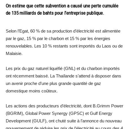
On estime que cette subvention a causé une perte cumulée
de 135 milliards de bahts pour l’entreprise publique.
Selon l’Egat, 60 % de sa production d’électricité est alimentée
par le gaz, 15 % par le charbon et 15 % par les énergies
renouvelables. Les 10 % restants sont importés du Laos ou de
Malaisie.
Les prix du gaz naturel liquéfié (GNL) et du charbon importés
ont récemment baissé. La Thaïlande s’attend à disposer dans
un avenir proche d’une plus grande quantité de gaz
domestique moins coûteux.
Les actions des producteurs d’électricité, dont B.Grimm Power
(BGRIM), Global Power Synergy (GPSC) et Gulf Energy
Development (GULF), ont chuté suite à l’annonce du nouveau
gouvernement de réduire les prix de l’électricité au cours des 4