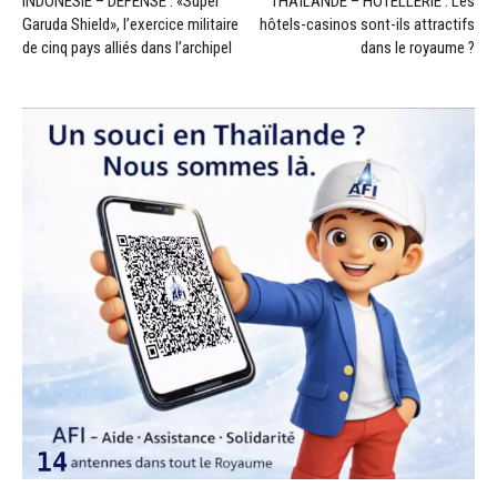
INDONÉSIE – DÉFENSE : «Super
THAÏLANDE – HÔTELLERIE : Les
Garuda Shield», l’exercice militaire
hôtels-casinos sont-ils attractifs
de cinq pays alliés dans l’archipel
dans le royaume ?