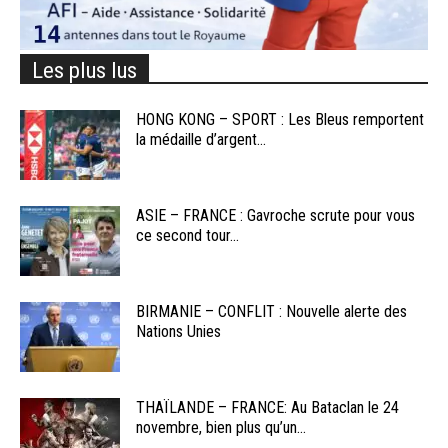
Les plus lus
HONG KONG – SPORT : Les Bleus remportent
la médaille d’argent...
ASIE – FRANCE : Gavroche scrute pour vous
ce second tour...
BIRMANIE – CONFLIT : Nouvelle alerte des
Nations Unies
THAÏLANDE – FRANCE: Au Bataclan le 24
novembre, bien plus qu’un...