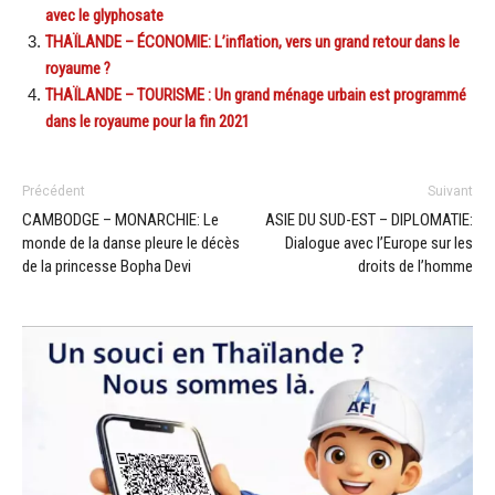
avec le glyphosate
THAÏLANDE – ÉCONOMIE: L’inflation, vers un grand retour dans le
royaume ?
THAÏLANDE – TOURISME : Un grand ménage urbain est programmé
dans le royaume pour la fin 2021
Précédent
Suivant
CAMBODGE – MONARCHIE: Le
ASIE DU SUD-EST – DIPLOMATIE:
monde de la danse pleure le décès
Dialogue avec l’Europe sur les
de la princesse Bopha Devi
droits de l’homme