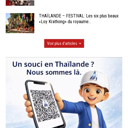
THAÏLANDE – FESTIVAL: Les six plus beaux
«Loy Krathong» du royaume...
Voir plus d'articles