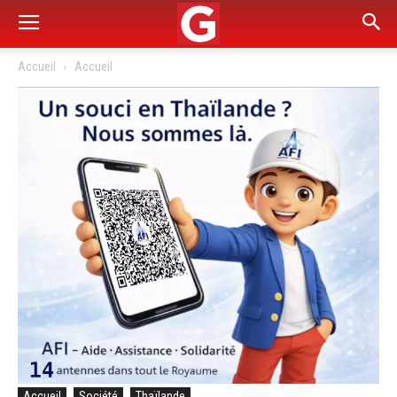
Accueil
Accueil
Accueil
Société
Thaïlande