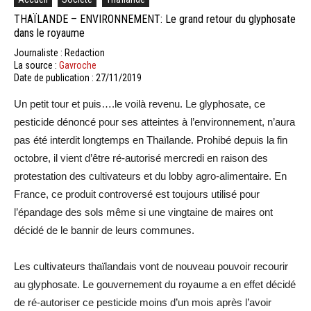
THAÏLANDE – ENVIRONNEMENT: Le grand retour du glyphosate
dans le royaume
Journaliste : Redaction
La source :
Gavroche
Date de publication : 27/11/2019
Un petit tour et puis….le voilà revenu. Le glyphosate, ce
pesticide dénoncé pour ses atteintes à l’environnement, n’aura
pas été interdit longtemps en Thaïlande. Prohibé depuis la fin
octobre, il vient d’être ré-autorisé mercredi en raison des
protestation des cultivateurs et du lobby agro-alimentaire. En
France, ce produit controversé est toujours utilisé pour
l’épandage des sols même si une vingtaine de maires ont
décidé de le bannir de leurs communes.
Les cultivateurs thaïlandais vont de nouveau pouvoir recourir
au glyphosate. Le gouvernement du royaume a en effet décidé
de ré-autoriser ce pesticide moins d’un mois après l’avoir