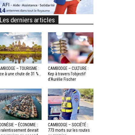
Les derniers articles
MBODGE – TOURISME :
CAMBODGE – CULTURE :
ce à une chute de 31 %...
Kep à travers l’objectif
d’Aurélie Fischer
DONÉSIE – ÉCONOMIE :
CAMBODGE – SOCIÉTÉ :
 ralentissement devrait
773 morts sur les routes