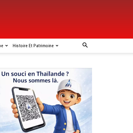
pe
Histoire Et Patrimoine