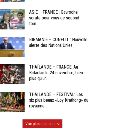
ASIE – FRANCE : Gavroche
scrute pour vous ce second
tour...
BIRMANIE – CONFLIT : Nouvelle
alerte des Nations Unies
THAÏLANDE – FRANCE: Au
Bataclan le 24 novembre, bien
plus qu’un...
THAÏLANDE – FESTIVAL: Les
six plus beaux «Loy Krathong» du
royaume...
Voir plus d'articles