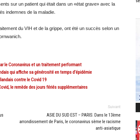
se
ts sur un patient qui était dans un «état grave» avec la
arés indemnes de la maladie.
raitement du VIH et de la grippe, ont été un succès selon un
pornwanich.
r le Coronavirus et un traitement performant
ais qui affiche sa générosité en temps d’épidémie
andais contre le Covid 19
ovid, le remède des jours fériés supplémentaires
Suivant
us
ASIE DU SUD EST – PARIS: Dans le 13ème
arrondissement de Paris, le coronavirus sème le racisme
anti-asiatique