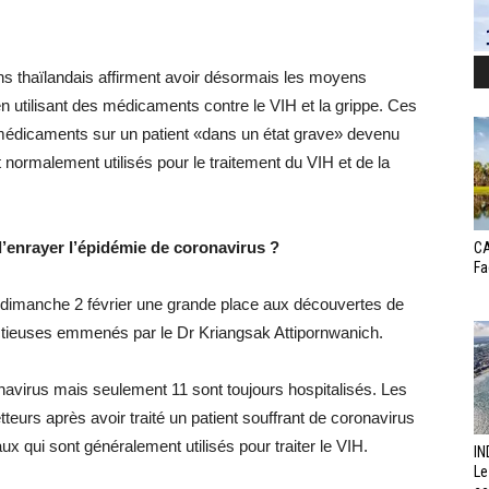
 thaïlandais affirment avoir désormais les moyens
 utilisant des médicaments contre le VIH et la grippe. Ces
médicaments sur un patient «dans un état grave» devenu
normalement utilisés pour le traitement du VIH et de la
d’enrayer l’épidémie de coronavirus ?
CA
Fa
 dimanche 2 février une grande place aux découvertes de
ectieuses emmenés par le Dr Kriangsak Attipornwanich.
avirus mais seulement 11 sont toujours hospitalisés. Les
tteurs après avoir traité un patient souffrant de coronavirus
 qui sont généralement utilisés pour traiter le VIH.
IN
Le