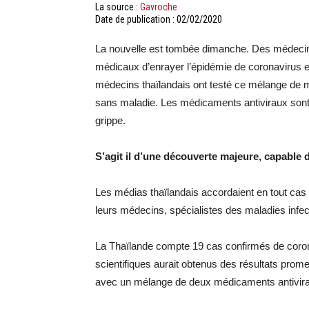
La source :
Gavroche
Date de publication : 02/02/2020
La nouvelle est tombée dimanche. Des médecins
médicaux d’enrayer l’épidémie de coronavirus en
médecins thaïlandais ont testé ce mélange de 
sans maladie. Les médicaments antiviraux sont 
grippe.
S’agit il d’une découverte majeure, capable 
Les médias thaïlandais accordaient en tout cas
leurs médecins, spécialistes des maladies inf
La Thaïlande compte 19 cas confirmés de coron
scientifiques aurait obtenus des résultats prome
avec un mélange de deux médicaments antiviraux