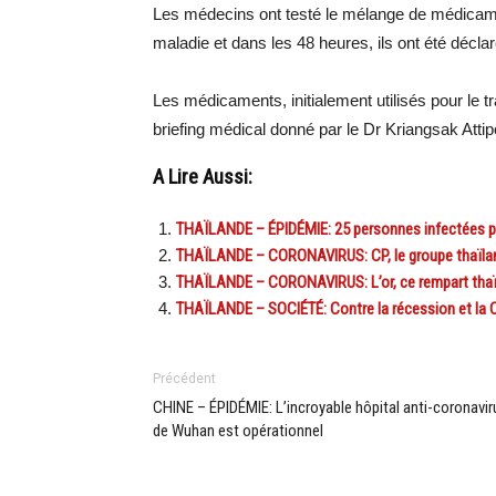
Les médecins ont testé le mélange de médicamen
maladie et dans les 48 heures, ils ont été décl
Les médicaments, initialement utilisés pour le t
briefing médical donné par le Dr Kriangsak Atti
A Lire Aussi:
THAÏLANDE – ÉPIDÉMIE: 25 personnes infectées pa
THAÏLANDE – CORONAVIRUS: CP, le groupe thaïland
THAÏLANDE – CORONAVIRUS: L’or, ce rempart thaïl
THAÏLANDE – SOCIÉTÉ: Contre la récession et la C
Précédent
CHINE – ÉPIDÉMIE: L’incroyable hôpital anti-coronavir
de Wuhan est opérationnel