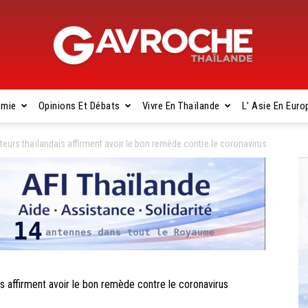
omie
Opinions Et Débats
Vivre En Thaïlande
L’ Asie En Euro
Gavroche
urs thaïlandais affirment avoir le bon remède contre le coronavirus
Thaïlande
affirment avoir le bon remède contre le coronavirus