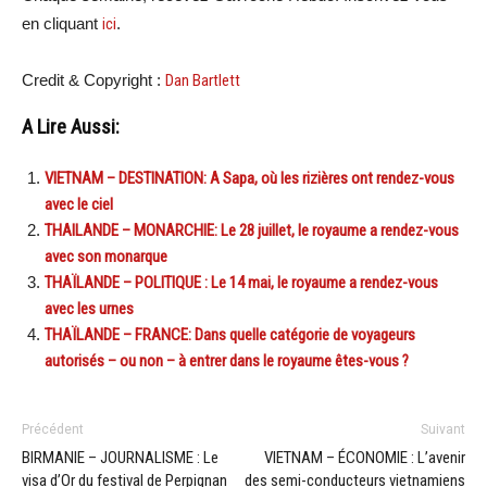
en cliquant
ici
.
Credit & Copyright :
Dan Bartlett
A Lire Aussi:
VIETNAM – DESTINATION: A Sapa, où les rizières ont rendez-vous
avec le ciel
THAILANDE – MONARCHIE: Le 28 juillet, le royaume a rendez-vous
avec son monarque
THAÏLANDE – POLITIQUE : Le 14 mai, le royaume a rendez-vous
avec les urnes
THAÏLANDE – FRANCE: Dans quelle catégorie de voyageurs
autorisés – ou non – à entrer dans le royaume êtes-vous ?
Précédent
Suivant
BIRMANIE – JOURNALISME : Le
VIETNAM – ÉCONOMIE : L’avenir
visa d’Or du festival de Perpignan
des semi-conducteurs vietnamiens