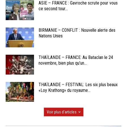
ASIE – FRANCE : Gavroche scrute pour vous
ce second tour...
BIRMANIE – CONFLIT : Nouvelle alerte des
Nations Unies
THAÏLANDE – FRANCE: Au Bataclan le 24
novembre, bien plus qu’un...
THAÏLANDE – FESTIVAL: Les six plus beaux
«Loy Krathong» du royaume...
Voir plus d'articles