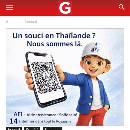
Accueil
Accueil
Accueil
Société
Thaïlande