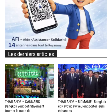
Les derniers articles
THAÏLANDE – CANNABIS :
THAÏLANDE – BIRMANIE : Bangkok
Bangkok veut définitivement
et Naypyidaw veulent porter leurs
tourner la page de...
échanges...