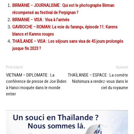
BIRMANIE – JOURNALISME : Qui est le photographe Birman
récompensé au festival de Perpignan ?
BIRMANIE – VISA : Visa à l’arrivée
GAVROCHE – ROMAN: La voie du farang», épisode 11: Karens
blancs et Karens rouges
THAÏLANDE – VISA : Les séjours sans visa de 45 jours prolongés
jusque fin 2023 ?
Précédent
Suivant
VIETNAM – DIPLOMATIE : La
THAÏLANDE – ESPACE : La comète
conférence de presse de Joe Biden
Nishimura a rendez-vous dans le
à Hanoï moquée dans le monde
ciel du royaume
entier