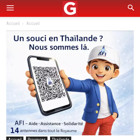
Accueil
Accueil
Accueil
Provinces
Thaïlande