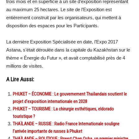
trois mois et en superficie à un site d’exposition représentant
au maximum 25 hectares. Le site de l’Exposition est
entièrement construit par les organisateurs, qui mettent à
disposition des espaces pour les Participants.
La dernière Exposition Spécialisée en date, l’Expo 2017
Astana, s’était déroulée dans la capitale du Kazakhstan sur le
thème « Énergie du Futur », et avait comptabilisé près de 4
millions de visites.
A Lire Aussi:
PHUKET – ÉCONOMIE : Le gouvernement Thaïlandais soutient le
projet d’exposition internationale en 2028
PHUKET – TOURISME : La chirurgie esthétiques, eldorado
touristique ?
THAÏLANDE – RUSSIE : Radio France Internationale souligne
l’arrivée importante de russes à Phuket
THAÏLANDE – POLITIQUE : Prayut Chan Ocha, un premier ministre