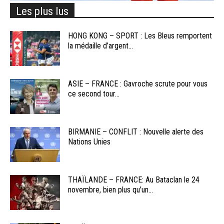
Les plus lus
HONG KONG – SPORT : Les Bleus remportent
la médaille d’argent...
ASIE – FRANCE : Gavroche scrute pour vous
ce second tour...
BIRMANIE – CONFLIT : Nouvelle alerte des
Nations Unies
THAÏLANDE – FRANCE: Au Bataclan le 24
novembre, bien plus qu’un...