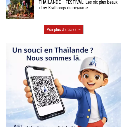
THAÏLANDE – FESTIVAL: Les six plus beaux
«Loy Krathong» du royaume...
Voir plus d'articles