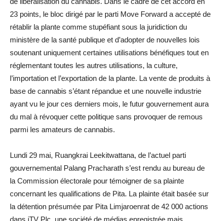
de libéralisation du cannabis. Dans le cadre de cet accord en
23 points, le bloc dirigé par le parti Move Forward a accepté de
rétablir la plante comme stupéfiant sous la juridiction du
ministère de la santé publique et d’adopter de nouvelles lois
soutenant uniquement certaines utilisations bénéfiques tout en
réglementant toutes les autres utilisations, la culture,
l’importation et l’exportation de la plante. La vente de produits à
base de cannabis s’étant répandue et une nouvelle industrie
ayant vu le jour ces derniers mois, le futur gouvernement aura
du mal à révoquer cette politique sans provoquer de remous
parmi les amateurs de cannabis.
Lundi 29 mai, Ruangkrai Leekitwattana, de l’actuel parti
gouvernemental Palang Pracharath s’est rendu au bureau de
la Commission électorale pour témoigner de sa plainte
concernant les qualifications de Pita. La plainte était basée sur
la détention présumée par Pita Limjaroenrat de 42 000 actions
dans iTV Plc, une société de médias enregistrée mais