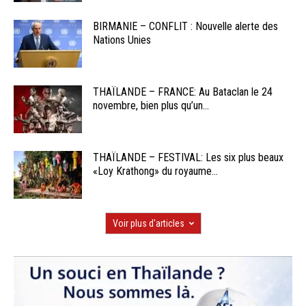
BIRMANIE – CONFLIT : Nouvelle alerte des
Nations Unies
THAÏLANDE – FRANCE: Au Bataclan le 24
novembre, bien plus qu’un...
THAÏLANDE – FESTIVAL: Les six plus beaux
«Loy Krathong» du royaume...
Voir plus d'articles