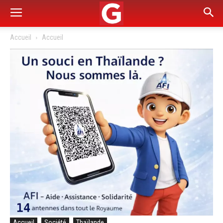
Accueil
Accueil
Accueil
Société
Thaïlande