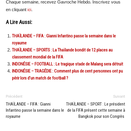
Chaque semaine, recevez Gavroche Hebdo. Inscrivez vous
en cliquant
ici
.
A Lire Aussi:
THAÏLANDE – FIFA : Gianni Infantino passe la semaine dans le
royaume
THAÏLANDE – SPORTS : La Thaïlande bondit de 12 places au
classement mondial de la FIFA
INDONÉSIE – FOOTBALL : Le tragique stade de Malang sera détruit
INDONÉSIE – TRAGÉDIE : Comment plus de cent personnes ont pu
périr lors d’un match de football ?
Précédent
Suivant
THAÏLANDE – FIFA : Gianni
THAÏLANDE – SPORT : Le président
Infantino passe la semaine dans le
de la FIFA présent cette semaine à
royaume
Bangkok pour son Congrès