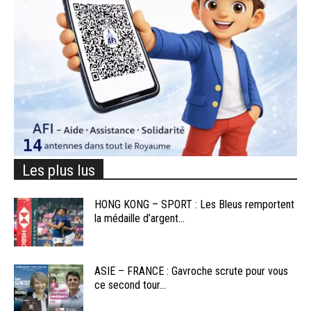
Les plus lus
HONG KONG – SPORT : Les Bleus remportent
la médaille d’argent...
ASIE – FRANCE : Gavroche scrute pour vous
ce second tour...