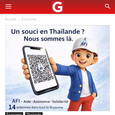
Accueil
Économie
Économie
Thaïlande