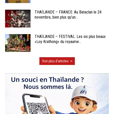
THAÏLANDE – FRANCE: Au Bataclan le 24
novembre, bien plus qu’un...
THAÏLANDE – FESTIVAL: Les six plus beaux
«Loy Krathong» du royaume...
Voir plus d'articles