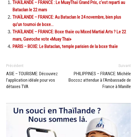
THAÏLANDE – FRANCE : Le MuayThaï Grand Prix, c’est reparti au
Bataclan le 22 mars
THAÏLANDE – FRANCE: Au Bataclan le 24 novembre, bien plus
qu’un tournoi de boxe…
THAÏLANDE – FRANCE: Boxe thaïe ou Mixed Martial Arts ? Le 22
mars, Gavroche vote «Muay Thai»
PARIS – BOXE: Le Bataclan, temple parisien de la boxe thaïe
Précédent
Suivant
ASIE – TOURISME: Découvrez
PHILIPPINES – FRANCE: Michèle
l’application idéale pour vos
Boccoz attendue à l’Ambassade de
détaxes TVA
France à Manille