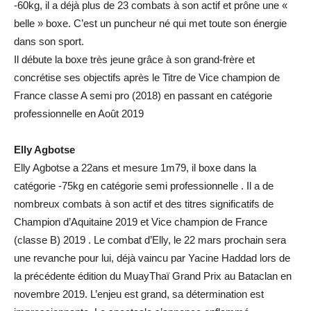
-60kg, il a déjà plus de 23 combats à son actif et prône une «
belle » boxe. C’est un puncheur né qui met toute son énergie
dans son sport.
Il débute la boxe très jeune grâce à son grand-frère et
concrétise ses objectifs après le Titre de Vice champion de
France classe A semi pro (2018) en passant en catégorie
professionnelle en Août 2019
Elly Agbotse
Elly Agbotse a 22ans et mesure 1m79, il boxe dans la
catégorie -75kg en catégorie semi professionnelle . Il a de
nombreux combats à son actif et des titres significatifs de
Champion d’Aquitaine 2019 et Vice champion de France
(classe B) 2019 . Le combat d’Elly, le 22 mars prochain sera
une revanche pour lui, déjà vaincu par Yacine Haddad lors de
la précédente édition du MuayThaï Grand Prix au Bataclan en
novembre 2019. L’enjeu est grand, sa détermination est