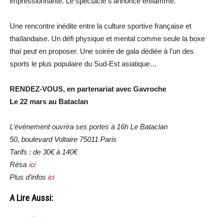
impressionnante. Le spectacle s’annonce enflammé.
Une rencontre inédite entre la culture sportive française et
thaïlandaise. Un défi physique et mental comme seule la boxe
thaï peut en proposer. Une soirée de gala dédiée à l’un des
sports le plus populaire du Sud-Est asiatique…
RENDEZ-VOUS, en partenariat avec Gavroche
Le 22 mars au Bataclan
L’événement ouvrira ses portes à 16h Le Bataclan
50, boulevard Voltaire 75011 Paris
Tarifs : de 30€ à 140€
Résa
ici
Plus d’infos
ici
A Lire Aussi: