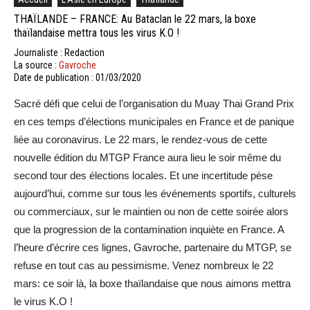
THAÏLANDE – FRANCE: Au Bataclan le 22 mars, la boxe
thaïlandaise mettra tous les virus K.O !
Journaliste : Redaction
La source :
Gavroche
Date de publication : 01/03/2020
Sacré défi que celui de l’organisation du Muay Thai Grand Prix
en ces temps d’élections municipales en France et de panique
liée au coronavirus. Le 22 mars, le rendez-vous de cette
nouvelle édition du MTGP France aura lieu le soir même du
second tour des élections locales. Et une incertitude pèse
aujourd’hui, comme sur tous les événements sportifs, culturels
ou commerciaux, sur le maintien ou non de cette soirée alors
que la progression de la contamination inquiète en France. A
l’heure d’écrire ces lignes, Gavroche, partenaire du MTGP, se
refuse en tout cas au pessimisme. Venez nombreux le 22
mars: ce soir là, la boxe thaïlandaise que nous aimons mettra
le virus K.O !