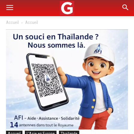
Accueil
Accueil
Accueil
L'Asie en Europe
Thaïlande