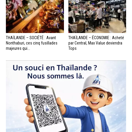
THAÏLANDE – SOCIÉTÉ : Avant
THAÏLANDE – ÉCONOMIE : Acheté
Nonthaburi, ces cinq fusillades
par Central, Max Value deviendra
majeures qui...
Tops