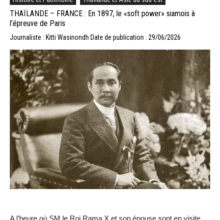
THAÏLANDE – FRANCE : En 1897, le «soft power» siamois à
l’épreuve de Paris
Journaliste : Kitti Wasinondh
Date de publication : 29/06/2026
A l’heure où SM le Roi Rama X et son épouse sont en visite