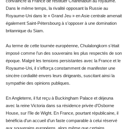
convaincre la France de restituer Chanthaburi au royaume.
Dans le même temps, la rivalité opposant la Russie au
Royaume-Uni dans le « Grand Jeu » en Asie centrale amenait
également Saint-Pétersbourg à s’opposer à une domination
britannique du Siam.
Au terme de cette tournée européenne, Chulalongkorn s’était
imposé comme l’un des souverains les plus respectés de son
époque. Malgré les tensions persistantes avec la France et le
Royaume-Uni, il s’efforça constamment de manifester une
sincère cordialité envers leurs dirigeants, suscitant ainsi la
sympathie des opinions publiques.
En Angleterre, il fut reçu à Buckingham Palace et déjeuna
avec la reine Victoria dans sa résidence privée d’Osborne
House, sur l’île de Wight. En France, pourtant républicaine, il
bénéficia d’un accueil d’un faste comparable à celui réservé
aux souverains européens, alors même que certains