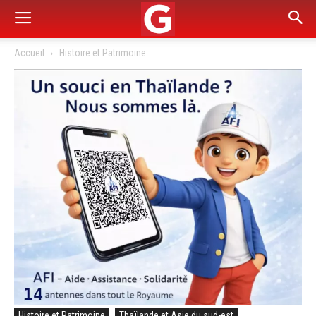
Accueil
Histoire et Patrimoine
Histoire et Patrimoine
Thaïlande et Asie du sud-est