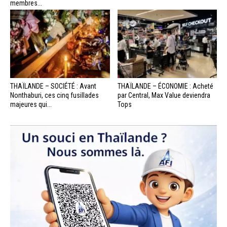
membres...
THAÏLANDE – SOCIÉTÉ : Avant
THAÏLANDE – ÉCONOMIE : Acheté
Nonthaburi, ces cinq fusillades
par Central, Max Value deviendra
majeures qui...
Tops