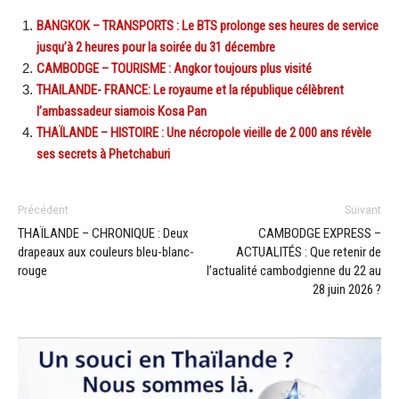
BANGKOK – TRANSPORTS : Le BTS prolonge ses heures de service
jusqu’à 2 heures pour la soirée du 31 décembre
CAMBODGE – TOURISME : Angkor toujours plus visité
THAILANDE- FRANCE: Le royaume et la république célèbrent
l’ambassadeur siamois Kosa Pan
THAÏLANDE – HISTOIRE : Une nécropole vieille de 2 000 ans révèle
ses secrets à Phetchaburi
Précédent
Suivant
THAÏLANDE – CHRONIQUE : Deux
CAMBODGE EXPRESS –
drapeaux aux couleurs bleu-blanc-
ACTUALITÉS : Que retenir de
rouge
l’actualité cambodgienne du 22 au
28 juin 2026 ?