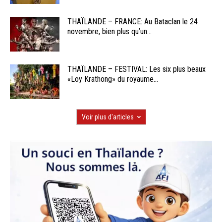
THAÏLANDE – FRANCE: Au Bataclan le 24
novembre, bien plus qu’un...
THAÏLANDE – FESTIVAL: Les six plus beaux
«Loy Krathong» du royaume...
Voir plus d'articles