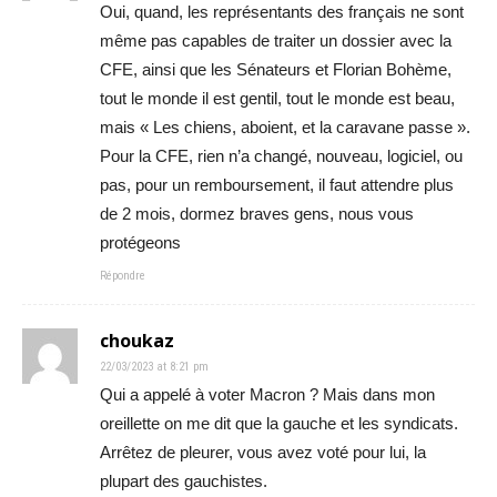
Oui, quand, les représentants des français ne sont
même pas capables de traiter un dossier avec la
CFE, ainsi que les Sénateurs et Florian Bohème,
tout le monde il est gentil, tout le monde est beau,
mais « Les chiens, aboient, et la caravane passe ».
Pour la CFE, rien n’a changé, nouveau, logiciel, ou
pas, pour un remboursement, il faut attendre plus
de 2 mois, dormez braves gens, nous vous
protégeons
Répondre
choukaz
22/03/2023 at 8:21 pm
Qui a appelé à voter Macron ? Mais dans mon
oreillette on me dit que la gauche et les syndicats.
Arrêtez de pleurer, vous avez voté pour lui, la
plupart des gauchistes.