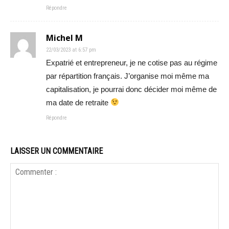
Répondre
Michel M
22/03/2023 at 6:57 pm
Expatrié et entrepreneur, je ne cotise pas au régime
par répartition français. J’organise moi même ma
capitalisation, je pourrai donc décider moi même de
ma date de retraite
Répondre
LAISSER UN COMMENTAIRE