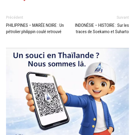
Précédent
Suivant
PHILIPPINES – MARÉE NOIRE : Un
INDONÉSIE – HISTOIRE : Sur les
pétrolier philippin coulé retrouvé
traces de Soekarno et Suharto