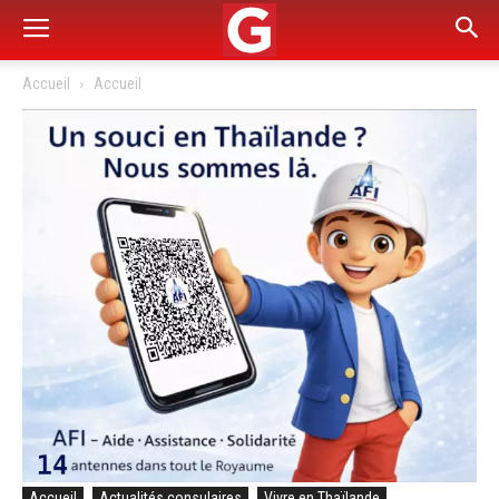
Accueil
Accueil
Accueil
Actualités consulaires
Vivre en Thaïlande