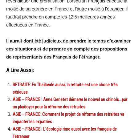
revendiquer une proratisation. Lorsqu’un Français effectue la
moitié de sa carrière en France et l’autre moitié à l’étranger, il
faudrait prendre en compte les 12,5 meilleures années
effectuées en France.
Il aurait dont été judicieux de prendre le temps d’examiner
ces situations et de prendre en compte des propositions
de représentants des Français de l’étranger.
A Lire Aussi:
RETRAITE: En Thaïlande aussi, la retraite est une chose très
sérieuse
ASIE – FRANCE : Anne Genetet démarre le nouvel an chinois…par
un plaidoyer pour la réforme des retraites
ASIE – FRANCE: Comment le projet de réforme des retraites va
impacter les expatriés
ASIE – FRANCE : L’écologie rime aussi avec les français de
l’étranger