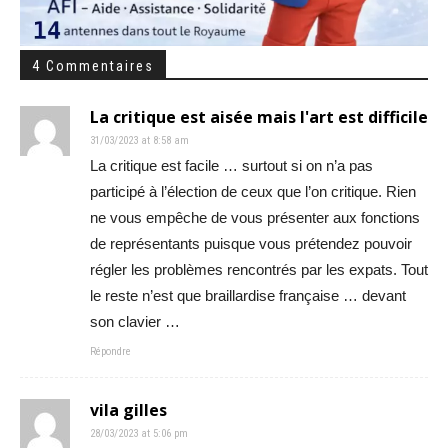
4 Commentaires
La critique est aisée mais l'art est difficile
31/03/2023 at 8:58 am
La critique est facile … surtout si on n’a pas
participé à l’élection de ceux que l’on critique. Rien
ne vous empêche de vous présenter aux fonctions
de représentants puisque vous prétendez pouvoir
régler les problèmes rencontrés par les expats. Tout
le reste n’est que braillardise française … devant
son clavier …
Répondre
vila gilles
28/03/2023 at 5:06 pm